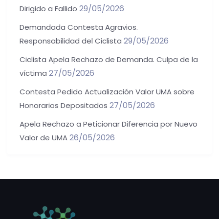
29/05/2026
Dirigido a Fallido
Demandada Contesta Agravios.
29/05/2026
Responsabilidad del Ciclista
Ciclista Apela Rechazo de Demanda. Culpa de la
27/05/2026
víctima
Contesta Pedido Actualización Valor UMA sobre
27/05/2026
Honorarios Depositados
Apela Rechazo a Peticionar Diferencia por Nuevo
26/05/2026
Valor de UMA