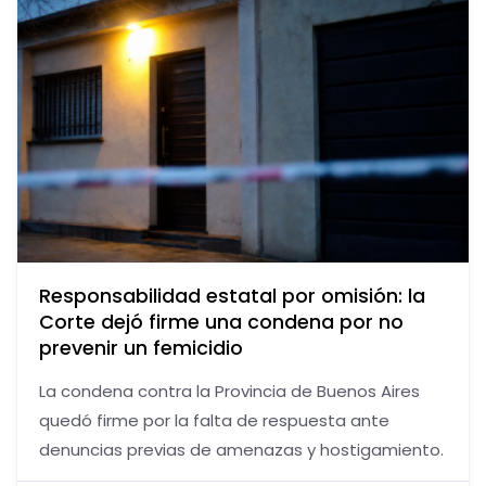
Responsabilidad estatal por omisión: la
Corte dejó firme una condena por no
prevenir un femicidio
La condena contra la Provincia de Buenos Aires
quedó firme por la falta de respuesta ante
denuncias previas de amenazas y hostigamiento.