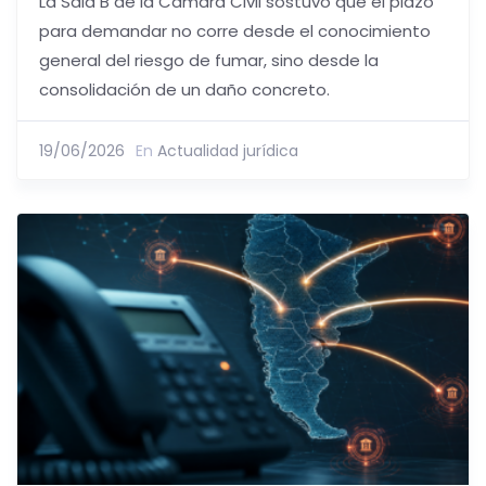
La Sala B de la Cámara Civil sostuvo que el plazo
para demandar no corre desde el conocimiento
general del riesgo de fumar, sino desde la
consolidación de un daño concreto.
19/06/2026
En
Actualidad jurídica