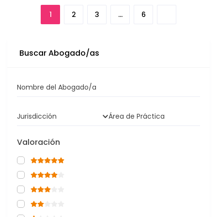
1
2
3
…
6
Buscar Abogado/as
Nombre del Abogado/a
Jurisdicción
Área de Práctica
Valoración