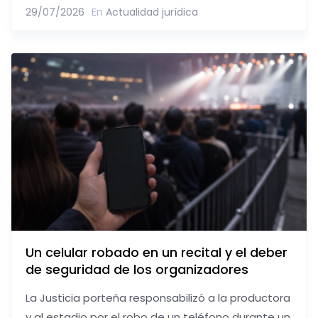
29/07/2026
En
Actualidad jurídica
Un celular robado en un recital y el deber
de seguridad de los organizadores
La Justicia porteña responsabilizó a la productora
y al estadio por el robo de un teléfono durante un