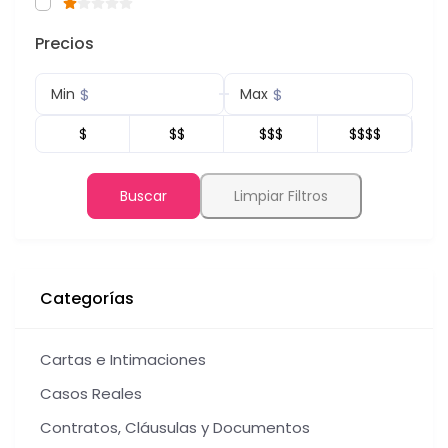
Precios
$
$
Min
Max
$
$$
$$$
$$$$
Buscar
Limpiar Filtros
Categorías
Cartas e Intimaciones
Casos Reales
Contratos, Cláusulas y Documentos