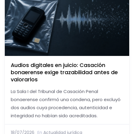
Audios digitales en juicio: Casación
bonaerense exige trazabilidad antes de
valorarlos
La Sala I del Tribunal de Casación Penal
bonaerense confirmó una condena, pero excluyó
dos audios cuya procedencia, autenticidad e
integridad no habían sido acreditadas.
18/07/2026
En
Actualidad jurídica