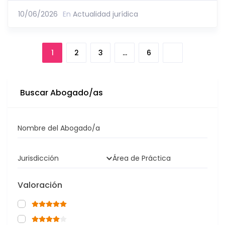
10/06/2026
En
Actualidad jurídica
1
2
3
…
6
Buscar Abogado/as
Nombre del Abogado/a
Jurisdicción
Área de Práctica
Valoración