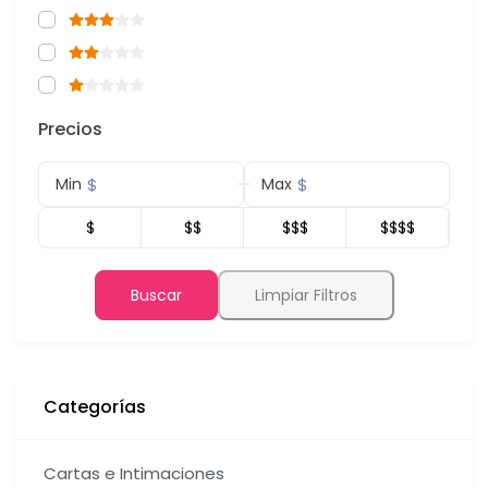
Precios
$
$
Min
Max
$
$$
$$$
$$$$
Buscar
Limpiar Filtros
Categorías
Cartas e Intimaciones