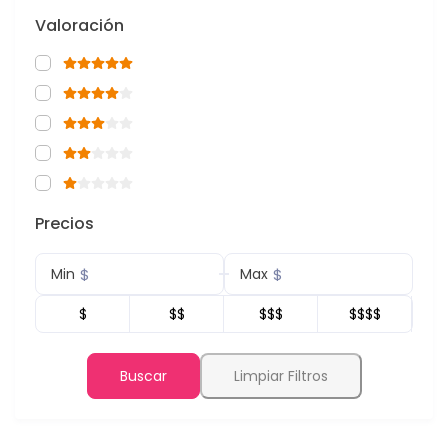
Valoración
Precios
$
$
Min
Max
$
$$
$$$
$$$$
Buscar
Limpiar Filtros