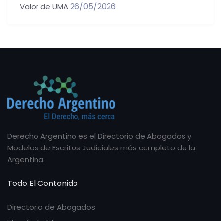
26/05/2026
Valor de UMA
Derecho Argentino es el Directorio de Abogados y
Modelos de Escritos Judiciales más completo de la
Argentina.
Todo El Contenido
Directorio de Abogados