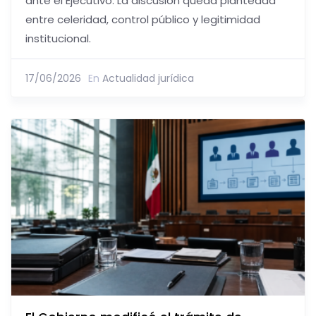
ante el Ejecutivo. La discusión queda planteada
entre celeridad, control público y legitimidad
institucional.
17/06/2026
En
Actualidad jurídica