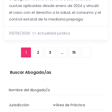
cuotas aplicadas desde enero de 2024 y vinculó
el caso con el derecho a la salud, el consumo y el
control estatal de la medicina prepaga.
09/06/2026
En
Actualidad jurídica
1
2
3
…
15
Buscar Abogado/as
Nombre del Abogado/a
Jurisdicción
Área de Práctica