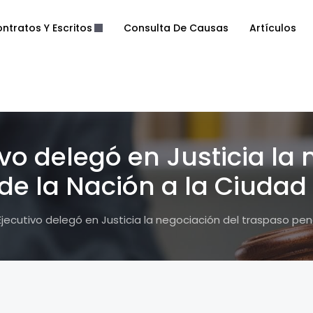
ntratos Y Escritos
Consulta De Causas
Artículos
ivo delegó en Justicia la
de la Nación a la Ciudad
Ejecutivo delegó en Justicia la negociación del traspaso pen