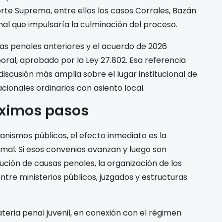
rte Suprema, entre ellos los casos Corrales, Bazán
nal que impulsaría la culminación del proceso.
s penales anteriores y el acuerdo de 2026
aboral, aprobado por la Ley 27.802. Esa referencia
iscusión más amplia sobre el lugar institucional de
acionales ordinarios con asiento local.
óximos pasos
ganismos públicos, el efecto inmediato es la
mal. Si esos convenios avanzan y luego son
ución de causas penales, la organización de los
 entre ministerios públicos, juzgados y estructuras
eria penal juvenil, en conexión con el régimen