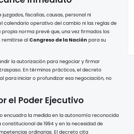
uzgados, fiscalías, causas, personal ni
l calendario operativo del cambio ni las reglas de
a propia norma prevé que, una vez firmados los
 remitirse al
Congreso de la Nación
para su
ndir la autorización para negociar y firmar
traspaso. En términos prácticos, el decreto
al para iniciar o profundizar esa negociación, no
r el Poder Ejecutivo
ivo encuadra la medida en la autonomía reconocida
 constitucional de 1994 y en la necesidad de
petencias ordinarias. El decreto cita