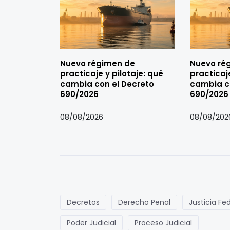
Nuevo régimen de
Nuevo ré
practicaje y pilotaje: qué
practicaje
cambia con el Decreto
cambia c
690/2026
690/2026
08/08/2026
08/08/202
Decretos
Derecho Penal
Justicia Fe
Poder Judicial
Proceso Judicial