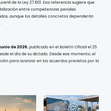
venil de la Ley 27.801. Esa referencia sugiere que
ibilización entre competencias penales
zados, aunque los detalles concretos dependerán
.
junio de 2026
, publicado en el Boletín Oficial el 25
desde el día de su dictado. Desde ese momento, el
ación para avanzar en los acuerdos previstos por la