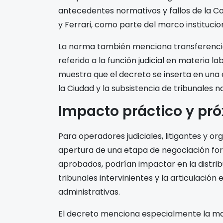
antecedentes normativos y fallos de la Co
y Ferrari, como parte del marco institucio
La norma también menciona transferencia
referido a la función judicial en materia l
muestra que el decreto se inserta en una d
la Ciudad y la subsistencia de tribunales n
Impacto práctico y pr
Para operadores judiciales, litigantes y or
apertura de una etapa de negociación for
aprobados, podrían impactar en la distrib
tribunales intervinientes y la articulación
administrativas.
El decreto menciona especialmente la mat