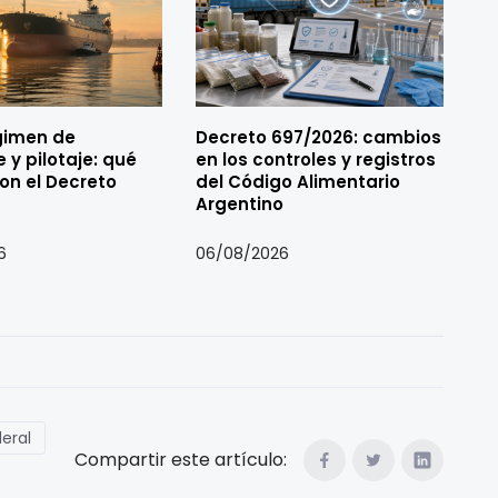
gimen de
Decreto 697/2026: cambios
 y pilotaje: qué
en los controles y registros
on el Decreto
del Código Alimentario
Argentino
6
06/08/2026
deral
Compartir este artículo: