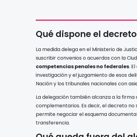
Qué dispone el decreto
La medida delega en el Ministerio de Justi
suscribir convenios o acuerdos con la Ciu
competencias penales no federales
. E
investigación y el juzgamiento de esos deli
Nación y los tribunales nacionales con asi
La delegación también alcanza a la firma
complementarios. Es decir, el decreto no s
permite negociar el esquema documental
transferencia.
Qué queda fuera del a