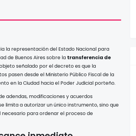
cia la representación del Estado Nacional para
dad de Buenos Aires sobre la
transferencia de
l objeto señalado por el decreto es que la
tos pasen desde el Ministerio Público Fiscal de la
ento en la Ciudad hacia el Poder Judicial porteño.
 de adendas, modificaciones y acuerdos
e limita a autorizar un único instrumento, sino que
 necesario para ordenar el proceso de
lcance inmediato