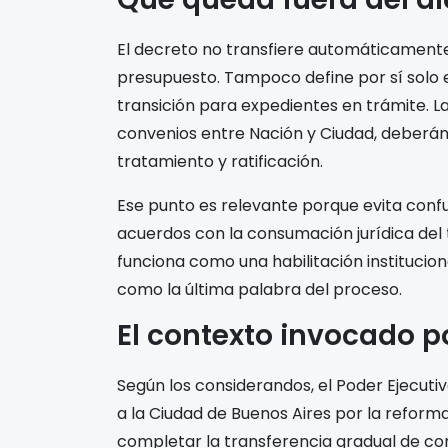
El decreto no transfiere automáticamente j
presupuesto. Tampoco define por sí solo e
transición para expedientes en trámite. L
convenios entre Nación y Ciudad, deberán
tratamiento y ratificación.
Ese punto es relevante porque evita confu
acuerdos con la consumación jurídica del 
funciona como una habilitación institucion
como la última palabra del proceso.
El contexto invocado po
Según los considerandos, el Poder Ejecut
a la Ciudad de Buenos Aires por la reforma
completar la transferencia gradual de com