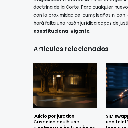
doctrina de la Corte. Para cualquier nuevo
con la proximidad del cumpleaños ni con l
hará falta una razón jurídica capaz de just
constitucional vigente
.
Artículos relacionados
Juicio por jurados:
SIM swap
Casación anuló una
una telef
condena por instrucciones
banco por