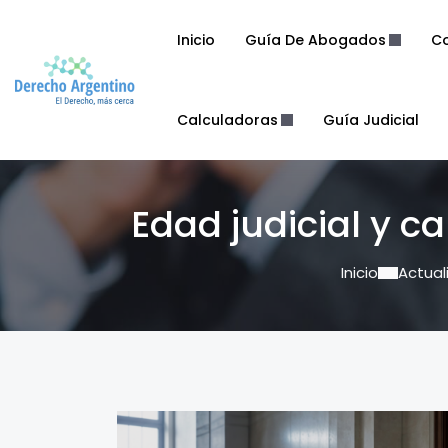
Inicio
Guía De Abogados
Co
Calculadoras
Guía Judicial
Edad judicial y ca
Inicio
Actual