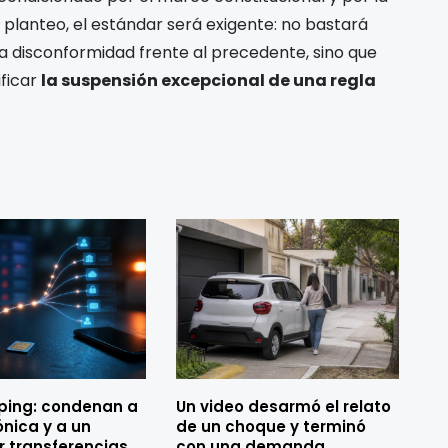
 planteo, el estándar será exigente: no bastará
a disconformidad frente al precedente, sino que
ificar
la suspensión excepcional de una regla
ping: condenan a
Un video desarmó el relato
ónica y a un
de un choque y terminó
 transferencias
con una demanda