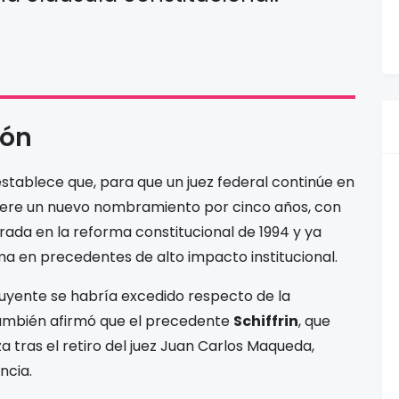
ión
 establece que, para que un juez federal continúe en
uiere un nuevo nombramiento por cinco años, con
rada en la reforma constitucional de 1994 y ya
a en precedentes de alto impacto institucional.
tuyente se habría excedido respecto de la
 También afirmó que el precedente
Schiffrin
, que
za tras el retiro del juez Juan Carlos Maqueda,
ncia.