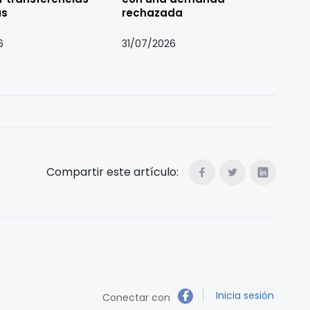
as
rechazada
6
31/07/2026
Compartir este artículo:
Inicia sesión
Conectar con