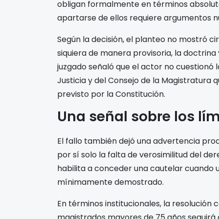
obligan formalmente en términos absolutos
apartarse de ellos requiere argumentos nu
Según la decisión, el planteo no mostró ci
siquiera de manera provisoria, la doctrina
juzgado señaló que el actor no cuestionó la
Justicia y del Consejo de la Magistratur
previsto por la Constitución.
Una señal sobre los lím
El fallo también dejó una advertencia pro
por sí solo la falta de verosimilitud del de
habilita a conceder una cautelar cuando 
mínimamente demostrado.
En términos institucionales, la resolución
magistrados mayores de 75 años seguirá c