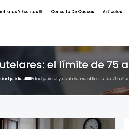
ntratos Y Escritos
Consulta De Causas
Artículos
utelares: el límite de 75
idad jurídica
Edad judicial y cautelares: el límite de 75 año