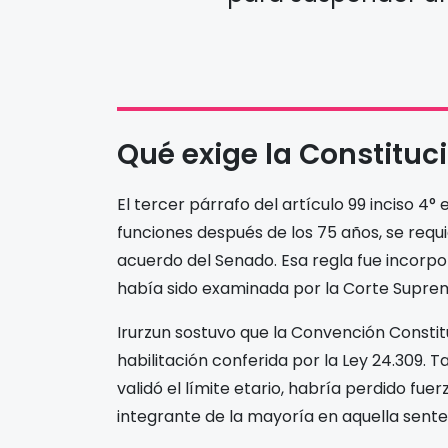
Qué exige la Constituc
El tercer párrafo del artículo 99 inciso 4°
funciones después de los 75 años, se req
acuerdo del Senado. Esa regla fue incorpo
había sido examinada por la Corte Suprem
Irurzun sostuvo que la Convención Consti
habilitación conferida por la Ley 24.309.
validó el límite etario, habría perdido fuer
integrante de la mayoría en aquella sente