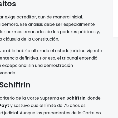
sitos
 exige acreditar, aun de manera inicial,
a demora. Ese análisis debe ser especialmente
der normas emanadas de los poderes públicos y,
cláusula de la Constitución.
vorable habría alterado el estado jurídico vigente
ntencia definitiva. Por eso, el tribunal entendió
n excepcional sin una demostración
nvocada.
Schiffrin
l criterio de la Corte Suprema en
Schiffrin
, donde
Fayt
y sostuvo que el límite de 75 años es
d judicial. Aunque los precedentes de la Corte no