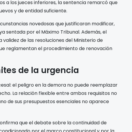
 a los jueces inferiores, la sentencia remarcó que
evos y de entidad suficiente.
rcunstancias novedosas que justificaran modificar,
 ya sentada por el Máximo Tribunal. Además, el
 validez de las resoluciones del Ministerio de
a que reglamentan el procedimiento de renovación
ites de la urgencia
cesal: el peligro en la demora no puede reemplazar
recho. La relación flexible entre ambos requisitos no
uno de sus presupuestos esenciales no aparece
 confirma que el debate sobre la continuidad de
ondicionado por el marco constitucional y por la