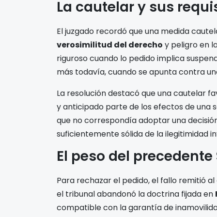
La cautelar y sus requi
El juzgado recordó que una medida cautelar
verosimilitud del derecho
y peligro en l
riguroso cuando lo pedido implica suspen
más todavía, cuando se apunta contra una 
La resolución destacó que una cautelar fa
y anticipado parte de los efectos de una se
que no correspondía adoptar una decisió
suficientemente sólida de la ilegitimidad i
El peso del precedente 
Para rechazar el pedido, el fallo remitió a
el tribunal abandonó la doctrina fijada en
compatible con la garantía de inamovilida