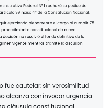
ministrativo Federal N° 1 rechazó su pedido de
artículo 99 inciso 4° de la Constitución Nacional.
guir ejerciendo plenamente el cargo al cumplir 75
 el procedimiento constitucional de nuevo
ecisión no resolvió el fondo definitivo de la
égimen vigente mientras tramite la discusión
lo fue cautelar: sin verosimilitud
 no alcanza con invocar urgencia
a cláusula constitucional.