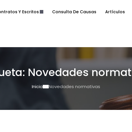
ntratos Y Escritos
Consulta De Causas
Artículos
queta:
Novedades normat
Inicio
Novedades normativas