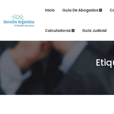
Inicio
Guía De Abogados
Co
Calculadoras
Guía Judicial
Eti