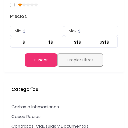
Precios
$
$
Min
Max
$
$$
$$$
$$$$
Buscar
Limpiar Filtros
Categorías
Cartas e Intimaciones
Casos Reales
Contratos, Cláusulas y Documentos