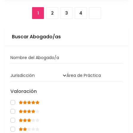
1
2
3
4
Buscar Abogado/as
Nombre del Abogado/a
Jurisdicción
Área de Práctica
Valoración