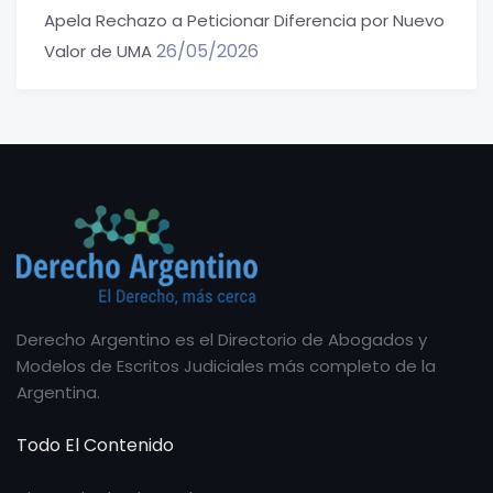
Apela Rechazo a Peticionar Diferencia por Nuevo
26/05/2026
Valor de UMA
Derecho Argentino es el Directorio de Abogados y
Modelos de Escritos Judiciales más completo de la
Argentina.
Todo El Contenido