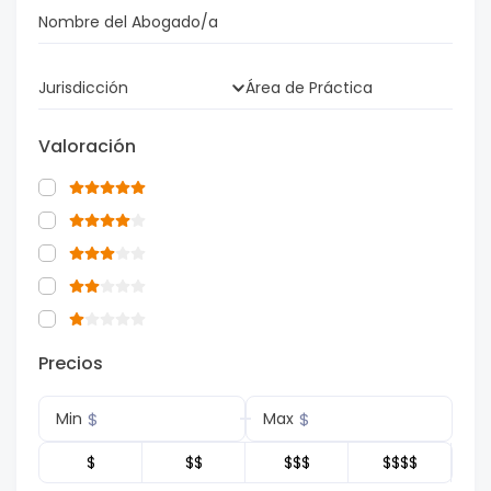
Nombre del Abogado/a
Jurisdicción
Área de Práctica
Valoración
Precios
$
$
Min
Max
$
$$
$$$
$$$$