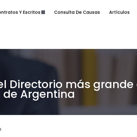
ntratos Y Escritos
Consulta De Causas
Artículos
el Directorio más grande
de Argentina
a