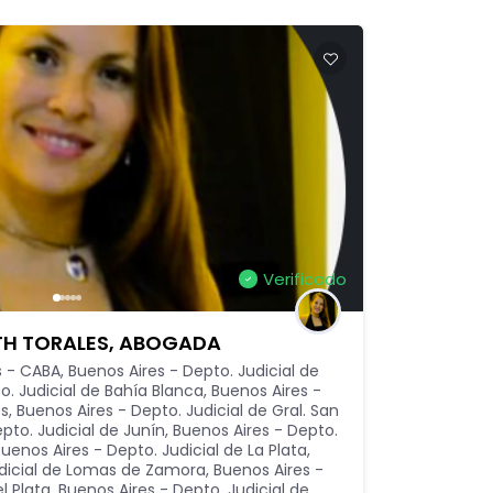
Verificado
ETH TORALES, ABOGADA
s - CABA
,
Buenos Aires - Depto. Judicial de
o. Judicial de Bahía Blanca
,
Buenos Aires -
es
,
Buenos Aires - Depto. Judicial de Gral. San
pto. Judicial de Junín
,
Buenos Aires - Depto.
uenos Aires - Depto. Judicial de La Plata
,
udicial de Lomas de Zamora
,
Buenos Aires -
l Plata
,
Buenos Aires - Depto. Judicial de