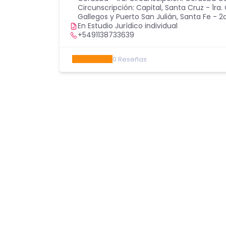
Circunscripción: Capital
,
Santa Cruz - 1ra. 
Gallegos y Puerto San Julián
,
Santa Fe - 2d
En Estudio Jurídico individual
+5491138733639
0
Reseñas