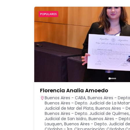
POPULARES
Florencia Analia Amoedo
Buenos Aires - CABA
,
Buenos Aires - Depto.
Buenos Aires - Depto. Judicial de La Mata
Judicial de Mar del Plata
,
Buenos Aires - D
Buenos Aires - Depto. Judicial de Quilmes
Judicial de San Isidro
,
Buenos Aires - Depto
Lauquen
,
Buenos Aires - Depto. Judicial
Córdoba - 1ra. Circunscipción: Córdoba Ca