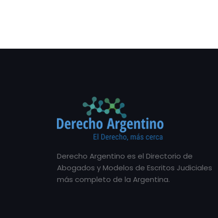
Derecho Argentino es el Directorio de
Abogados y Modelos de Escritos Judiciales
más completo de la Argentina.