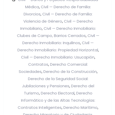
Médica
Civil — Derecho de Familia:
,
Divorcios
Civil — Derecho de Familia:
,
Violencia de Género
Civil — Derecho
,
Inmobiliario
Civil — Derecho Inmobiliario:
,
Clubes de Campo, Barrios Cerrados
Civil —
,
Derecho Inmobiliario: Inquilinos
Civil —
,
Derecho Inmobiliario: Propiedad Horizontal
,
Civil — Derecho Inmobiliario: Usucapión
,
Contratos
Derecho Comercial:
,
Sociedades
Derecho de la Construcción
,
,
Derecho de la Seguridad Social:
Jubilaciones y Pensiones
Derecho del
,
Turismo
Derecho Electoral
Derecho
,
,
Informático y de las Altas Tecnologías:
Contratos Inteligentes
Derecho Marítimo
,
,
Derecho Migratorio y de Ciudadanía
,