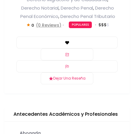
Derecho Notarial
Derecho Penal
Derecho
,
,
Penal Económico
Derecho Penal Tributario
,
$
$
$
$
(0 Reviews)
0
POPULARES
Dejar Una Reseña
Antecedentes Académicos y Profesionales
Abogada