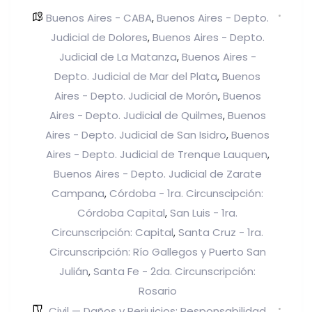
Buenos Aires - CABA
Buenos Aires - Depto.
,
Judicial de Dolores
Buenos Aires - Depto.
,
Judicial de La Matanza
Buenos Aires -
,
Depto. Judicial de Mar del Plata
Buenos
,
Aires - Depto. Judicial de Morón
Buenos
,
Aires - Depto. Judicial de Quilmes
Buenos
,
Aires - Depto. Judicial de San Isidro
Buenos
,
Aires - Depto. Judicial de Trenque Lauquen
,
Buenos Aires - Depto. Judicial de Zarate
Campana
Córdoba - 1ra. Circunscipción:
,
Córdoba Capital
San Luis - 1ra.
,
Circunscripción: Capital
Santa Cruz - 1ra.
,
Circunscripción: Río Gallegos y Puerto San
Julián
Santa Fe - 2da. Circunscripción:
,
Rosario
Civil — Daños y Perjuicios: Responsabilidad