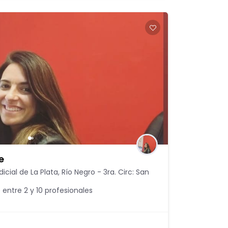
e
icial de La Plata
,
Río Negro - 3ra. Circ: San
 entre 2 y 10 profesionales