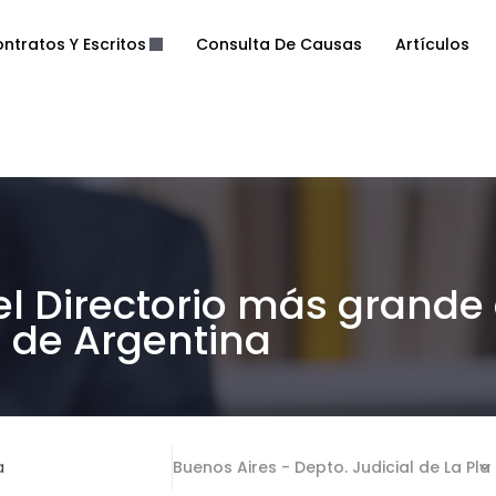
ntratos Y Escritos
Consulta De Causas
Artículos
el Directorio más grande
de Argentina
a
Buenos Aires - Depto. Judicial de La Pla