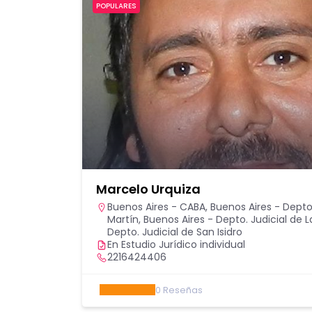
POPULARES
Marcelo Urquiza
Buenos Aires - CABA
,
Buenos Aires - Depto.
Martín
,
Buenos Aires - Depto. Judicial de L
Depto. Judicial de San Isidro
En Estudio Jurídico individual
2216424406
0
Reseñas