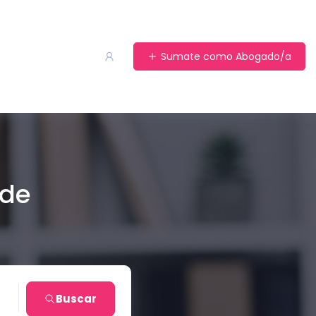
Sumate como Abogado/a
 de
ta
Buscar