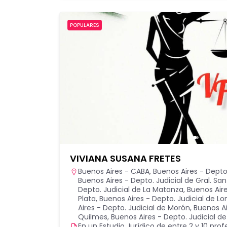
POPULARES
VIVIANA SUSANA FRETES
Buenos Aires - CABA
,
Buenos Aires - Depto.
Buenos Aires - Depto. Judicial de Gral. Sa
Depto. Judicial de La Matanza
,
Buenos Aire
Plata
,
Buenos Aires - Depto. Judicial de 
Aires - Depto. Judicial de Morón
,
Buenos Ai
Quilmes
,
Buenos Aires - Depto. Judicial de
En un Estudio Jurídico de entre 2 y 10 prof