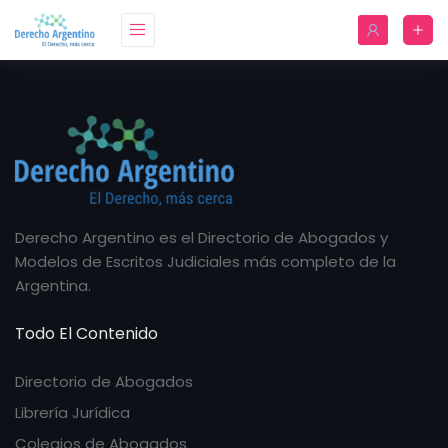
Derecho Argentino es el Directorio de Abogados y
Modelos de Escritos Judiciales más completo de la
Argentina.
Todo El Contenido
Directorio de Abogados
Librería Jurídica
Colegios de Abogados