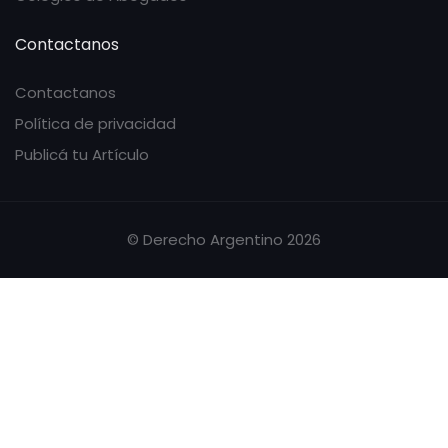
Contactanos
Contactanos
Política de privacidad
Publicá tu Artículo
© Derecho Argentino 2026