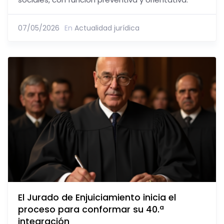
07/05/2026
En
Actualidad jurídica
El Jurado de Enjuiciamiento inicia el
proceso para conformar su 40.ª
integración