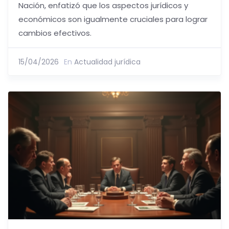
Nación, enfatizó que los aspectos jurídicos y
económicos son igualmente cruciales para lograr
cambios efectivos.
15/04/2026
En
Actualidad jurídica