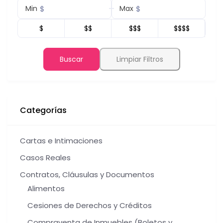
$
$
Min
Max
$
$$
$$$
$$$$
Buscar
Limpiar Filtros
Categorías
Cartas e Intimaciones
Casos Reales
Contratos, Cláusulas y Documentos
Alimentos
Cesiones de Derechos y Créditos
Compraventa de Inmuebles (Boletos y