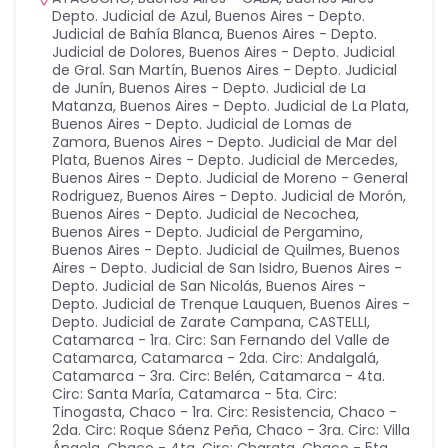
Depto. Judicial de Azul
,
Buenos Aires - Depto.
Judicial de Bahía Blanca
,
Buenos Aires - Depto.
Judicial de Dolores
,
Buenos Aires - Depto. Judicial
de Gral. San Martín
,
Buenos Aires - Depto. Judicial
de Junín
,
Buenos Aires - Depto. Judicial de La
Matanza
,
Buenos Aires - Depto. Judicial de La Plata
,
Buenos Aires - Depto. Judicial de Lomas de
Zamora
,
Buenos Aires - Depto. Judicial de Mar del
Plata
,
Buenos Aires - Depto. Judicial de Mercedes
,
Buenos Aires - Depto. Judicial de Moreno - General
Rodriguez
,
Buenos Aires - Depto. Judicial de Morón
,
Buenos Aires - Depto. Judicial de Necochea
,
Buenos Aires - Depto. Judicial de Pergamino
,
Buenos Aires - Depto. Judicial de Quilmes
,
Buenos
Aires - Depto. Judicial de San Isidro
,
Buenos Aires -
Depto. Judicial de San Nicolás
,
Buenos Aires -
Depto. Judicial de Trenque Lauquen
,
Buenos Aires -
Depto. Judicial de Zarate Campana
,
CASTELLI
,
Catamarca - 1ra. Circ: San Fernando del Valle de
Catamarca
,
Catamarca - 2da. Circ: Andalgalá
,
Catamarca - 3ra. Circ: Belén
,
Catamarca - 4ta.
Circ: Santa María
,
Catamarca - 5ta. Circ:
Tinogasta
,
Chaco - 1ra. Circ: Resistencia
,
Chaco -
2da. Circ: Roque Sáenz Peña
,
Chaco - 3ra. Circ: Villa