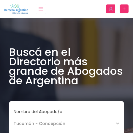
Buscá en el
Directorio más
grande de Abogados
de Argentina
Nombre del Abogado/a
Tucumán - Concepción