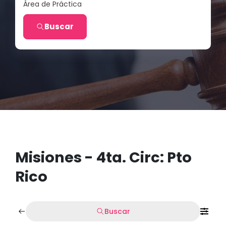
Área de Práctica
Buscar
Misiones - 4ta. Circ: Pto
Rico
Buscar