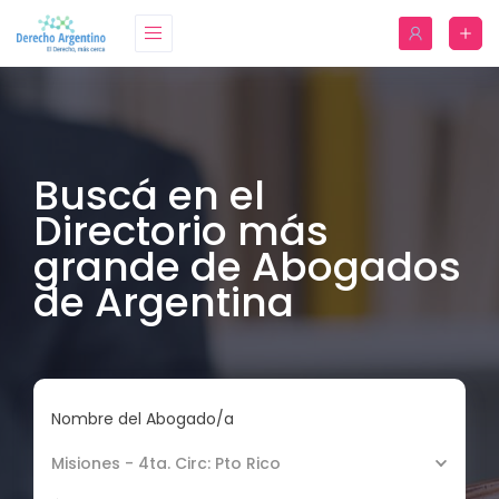
Buscá en el
Directorio más
grande de Abogados
de Argentina
Nombre del Abogado/a
Misiones - 4ta. Circ: Pto Rico