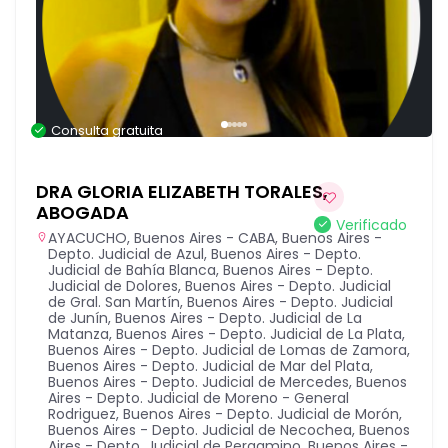
Consulta gratuita
DRA GLORIA ELIZABETH TORALES,
ABOGADA
Verificado
AYACUCHO
,
Buenos Aires - CABA
,
Buenos Aires -
Depto. Judicial de Azul
,
Buenos Aires - Depto.
Judicial de Bahía Blanca
,
Buenos Aires - Depto.
Judicial de Dolores
,
Buenos Aires - Depto. Judicial
de Gral. San Martín
,
Buenos Aires - Depto. Judicial
de Junín
,
Buenos Aires - Depto. Judicial de La
Matanza
,
Buenos Aires - Depto. Judicial de La Plata
,
Buenos Aires - Depto. Judicial de Lomas de Zamora
,
Buenos Aires - Depto. Judicial de Mar del Plata
,
Buenos Aires - Depto. Judicial de Mercedes
,
Buenos
Aires - Depto. Judicial de Moreno - General
Rodriguez
,
Buenos Aires - Depto. Judicial de Morón
,
Buenos Aires - Depto. Judicial de Necochea
,
Buenos
Aires - Depto. Judicial de Pergamino
,
Buenos Aires -