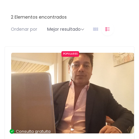
2
Elementos encontrados
Ordenar por
Mejor resultado
POPULARES
Consulta gratuita