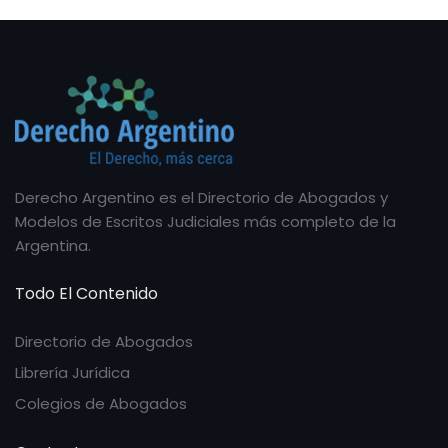
Derecho Argentino es el Directorio de Abogados y
Modelos de Escritos Judiciales más completo de la
Argentina.
Todo El Contenido
Directorio de Abogados
Librería Jurídica
Colegios de Abogados