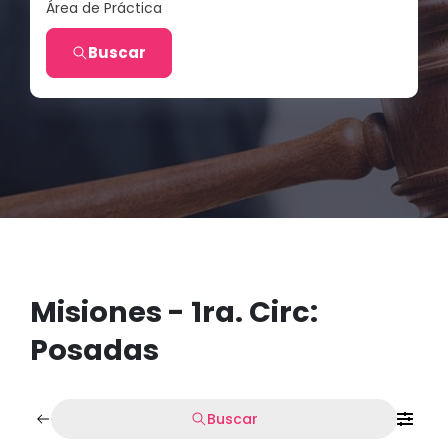
Área de Práctica
Buscar
Misiones - 1ra. Circ:
Posadas
Buscar