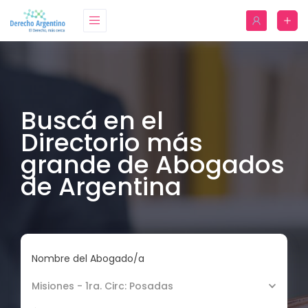
Buscá en el
Directorio más
grande de Abogados
de Argentina
Nombre del Abogado/a
Misiones - 1ra. Circ: Posadas