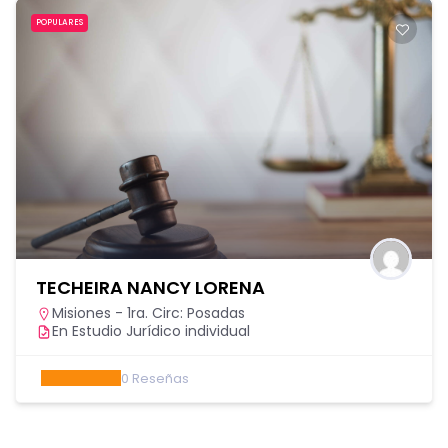
POPULARES
TECHEIRA NANCY LORENA
Misiones - 1ra. Circ: Posadas
En Estudio Jurídico individual
0
Reseñas