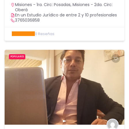
Misiones - 1ra. Circ: Posadas
,
Misiones - 2da. Circ:
Oberá
En un Estudio Jurídico de entre 2 y 10 profesionales
3765036858
0
Reseñas
POPULARES