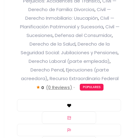
Perjuicios: Accidentes de Tránsito
Civil —
,
Derecho de Familia: Divorcios
Civil —
,
Derecho Inmobiliario: Usucapión
Civil —
,
Planificación Patrimonial y Sucesoria
Civil —
,
Sucesiones
Defensa del Consumidor
,
,
Derecho de la Salud
Derecho de la
,
Seguridad Social: Jubilaciones y Pensiones
,
Derecho Laboral (parte empleada)
,
Derecho Penal
Ejecuciones (parte
,
acreedora)
Recurso Extraordinario Federal
,
(0 Reviews)
0
POPULARES