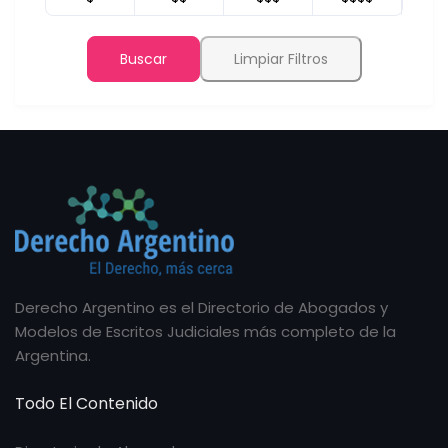
Buscar
Limpiar Filtros
Derecho Argentino es el Directorio de Abogados y
Modelos de Escritos Judiciales más completo de la
Argentina.
Todo El Contenido