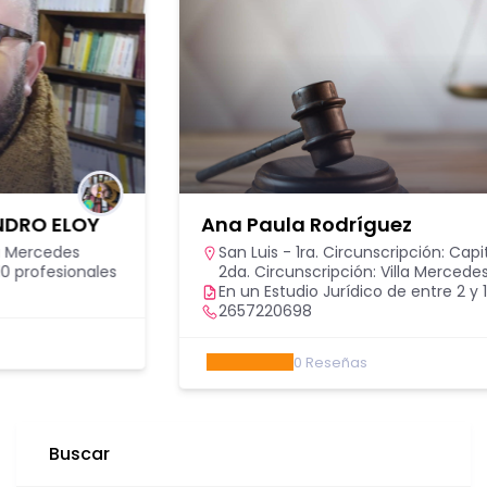
Ana Paula Rodríguez
San Luis - 1ra. Circunscripción: Capital
,
San Luis -
2da. Circunscripción: Villa Mercedes
En un Estudio Jurídico de entre 2 y 10 profesionales
2657220698
0
Reseñas
Buscar