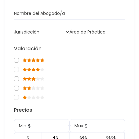
Nombre del Abogado/a
Jurisdicción
Área de Práctica
Valoración
Precios
$
$
Min
Max
$
$$
$$$
$$$$