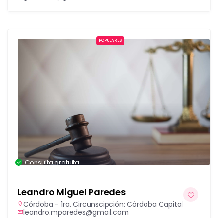
POPULARES
Consulta gratuita
Leandro Miguel Paredes
Córdoba - 1ra. Circunscipción: Córdoba Capital
leandro.mparedes@gmail.com