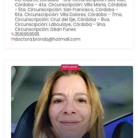
Córdoba - 4ta. Circunscripción: Villa María
,
Córdoba
- 5ta. Circunscripción: San Francisco
,
Córdoba -
6ta. Circunscripción: Villa Dolores
,
Córdoba - 7ma.
Circunscripción: Cruz del Eje
,
Córdoba - 8va.
Circunscipción: Laboulaye
,
Córdoba - 9na.
Circunscripción: Déan Funes
3516959595
doctora.brondo@hotmail.com
POPULARES