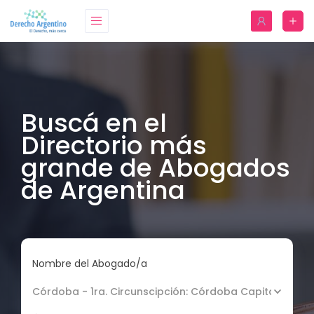
Buscá en el
Directorio más
grande de Abogados
de Argentina
Nombre del Abogado/a
Córdoba - 1ra. Circunscipción: Córdoba Capital