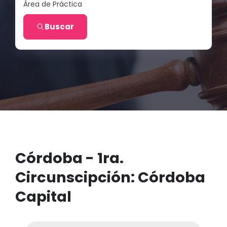
Área de Práctica
Buscar
Córdoba - 1ra.
Circunscipción: Córdoba
Capital