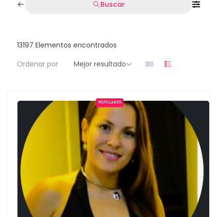
Buscar
13197
Elementos encontrados
Ordenar por
Mejor resultado
POPULARES