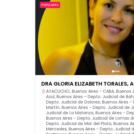
POPULARES
DRA GLORIA ELIZABETH TORALES,
AYACUCHO
,
Buenos Aires - CABA
,
Buenos A
Azul
,
Buenos Aires - Depto. Judicial de Bah
Depto. Judicial de Dolores
,
Buenos Aires - 
Martín
,
Buenos Aires - Depto. Judicial de 
Judicial de La Matanza
,
Buenos Aires - Dep
Buenos Aires - Depto. Judicial de Lomas 
Depto. Judicial de Mar del Plata
,
Buenos Ai
Mercedes
,
Buenos Aires - Depto. Judicial