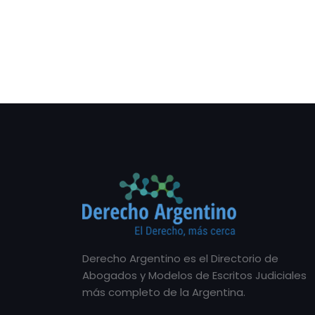
Derecho Argentino es el Directorio de
Abogados y Modelos de Escritos Judiciales
más completo de la Argentina.