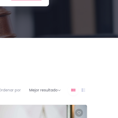
Ordenar por
Mejor resultado