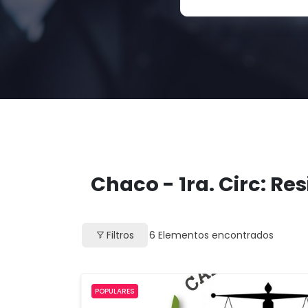
Chaco - 1ra. Circ: Re
Filtros
6
Elementos encontrados
POPULARES