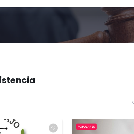
sistencia
POPULARES