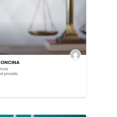
 CONCINA
encia
d privada