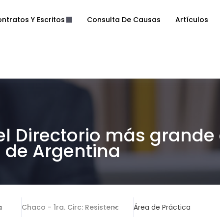
ntratos Y Escritos
Consulta De Causas
Artículos
el Directorio más grande
de Argentina
a
Chaco - 1ra. Circ: Resistencia
Área de Práctica