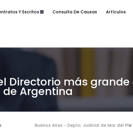
ntratos Y Escritos
Consulta De Causas
Artículos
el Directorio más grande
de Argentina
a
Buenos Aires - Depto. Judicial de Mar del Pla