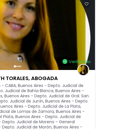
Verificado
ETH TORALES, ABOGADA
s - CABA
,
Buenos Aires - Depto. Judicial de
o. Judicial de Bahía Blanca
,
Buenos Aires -
es
,
Buenos Aires - Depto. Judicial de Gral. San
pto. Judicial de Junín
,
Buenos Aires - Depto.
uenos Aires - Depto. Judicial de La Plata
,
udicial de Lomas de Zamora
,
Buenos Aires -
l Plata
,
Buenos Aires - Depto. Judicial de
- Depto. Judicial de Moreno - General
- Depto. Judicial de Morón
,
Buenos Aires -