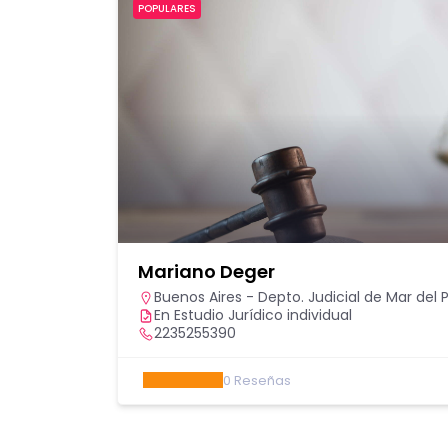
POPULARES
Mariano Deger
Buenos Aires - Depto. Judicial de Mar del 
En Estudio Jurídico individual
2235255390
0
Reseñas