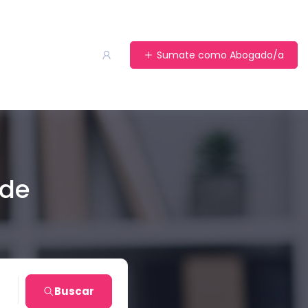
Sumate como Abogado/a
 de
ta
Buscar