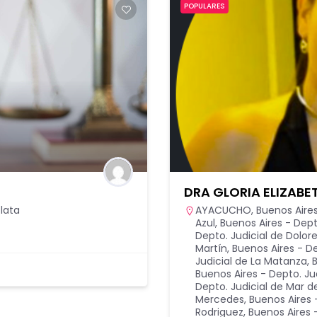
POPULARES
DRA GLORIA ELIZAB
Plata
AYACUCHO
,
Buenos Aire
Azul
,
Buenos Aires - Dept
Depto. Judicial de Dolor
Martín
,
Buenos Aires - De
Judicial de La Matanza
,
B
Buenos Aires - Depto. J
Depto. Judicial de Mar de
Mercedes
,
Buenos Aires 
Rodriguez
,
Buenos Aires 