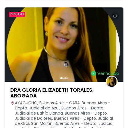
POPULARES
Verificado
DRA GLORIA ELIZABETH TORALES,
ABOGADA
AYACUCHO
,
Buenos Aires - CABA
,
Buenos Aires -
Depto. Judicial de Azul
,
Buenos Aires - Depto.
Judicial de Bahía Blanca
,
Buenos Aires - Depto.
Judicial de Dolores
,
Buenos Aires - Depto. Judicial
de Gral. San Martín
,
Buenos Aires - Depto. Judicial