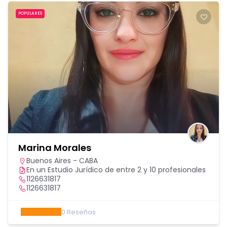
POPULARES
Marina Morales
Buenos Aires - CABA
En un Estudio Jurídico de entre 2 y 10 profesionales
1126631817
1126631817
0
Reseñas