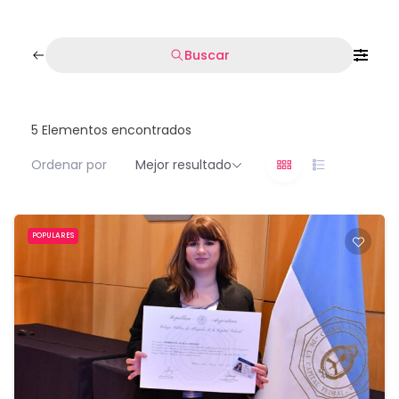
Buscar
5
Elementos encontrados
Ordenar por
Mejor resultado
POPULARES