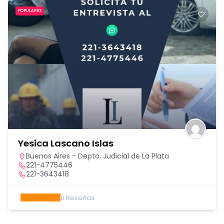
POPULARES
Yesica Lascano Islas
Buenos Aires - Depto. Judicial de La Plata
221-4775446
221-3643418
0
Reseñas