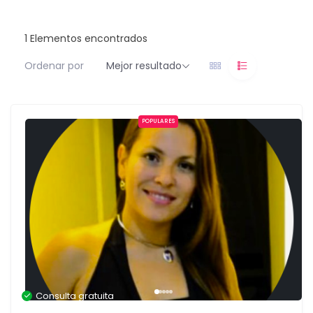
1
Elementos encontrados
Ordenar por
Mejor resultado
POPULARES
Consulta gratuita