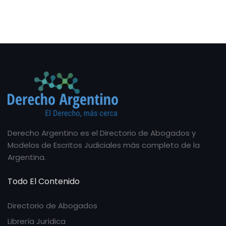
Derecho Argentino es el Directorio de Abogados y
Modelos de Escritos Judiciales más completo de la
Argentina.
Todo El Contenido
Directorio de Abogados
Librería Jurídica