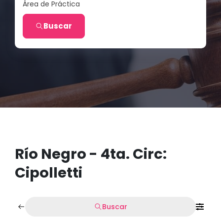
Área de Práctica
Buscar
Río Negro - 4ta. Circ:
Cipolletti
Buscar