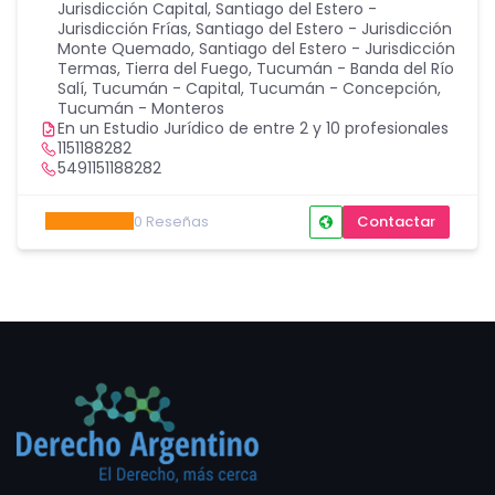
Jurisdicción Capital
,
Santiago del Estero -
Jurisdicción Frías
,
Santiago del Estero - Jurisdicción
Monte Quemado
,
Santiago del Estero - Jurisdicción
Termas
,
Tierra del Fuego
,
Tucumán - Banda del Río
Salí
,
Tucumán - Capital
,
Tucumán - Concepción
,
Tucumán - Monteros
En un Estudio Jurídico de entre 2 y 10 profesionales
1151188282
5491151188282
0
Reseñas
Contactar