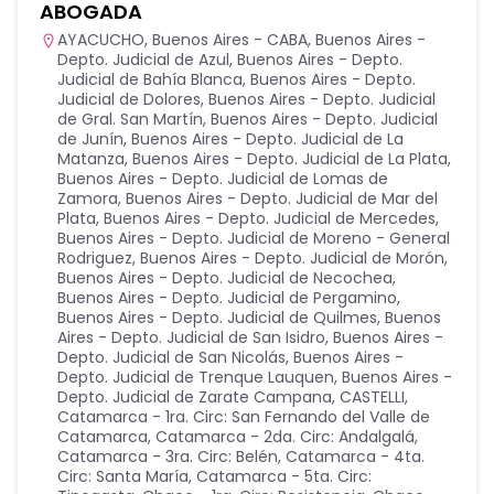
ABOGADA
AYACUCHO
,
Buenos Aires - CABA
,
Buenos Aires -
Depto. Judicial de Azul
,
Buenos Aires - Depto.
Judicial de Bahía Blanca
,
Buenos Aires - Depto.
Judicial de Dolores
,
Buenos Aires - Depto. Judicial
de Gral. San Martín
,
Buenos Aires - Depto. Judicial
de Junín
,
Buenos Aires - Depto. Judicial de La
Matanza
,
Buenos Aires - Depto. Judicial de La Plata
,
Buenos Aires - Depto. Judicial de Lomas de
Zamora
,
Buenos Aires - Depto. Judicial de Mar del
Plata
,
Buenos Aires - Depto. Judicial de Mercedes
,
Buenos Aires - Depto. Judicial de Moreno - General
Rodriguez
,
Buenos Aires - Depto. Judicial de Morón
,
Buenos Aires - Depto. Judicial de Necochea
,
Buenos Aires - Depto. Judicial de Pergamino
,
Buenos Aires - Depto. Judicial de Quilmes
,
Buenos
Aires - Depto. Judicial de San Isidro
,
Buenos Aires -
Depto. Judicial de San Nicolás
,
Buenos Aires -
Depto. Judicial de Trenque Lauquen
,
Buenos Aires -
Depto. Judicial de Zarate Campana
,
CASTELLI
,
Catamarca - 1ra. Circ: San Fernando del Valle de
Catamarca
,
Catamarca - 2da. Circ: Andalgalá
,
Catamarca - 3ra. Circ: Belén
,
Catamarca - 4ta.
Circ: Santa María
,
Catamarca - 5ta. Circ: