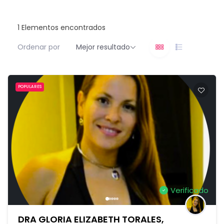
1
Elementos encontrados
Ordenar por
Mejor resultado
POPULARES
Verificado
DRA GLORIA ELIZABETH TORALES,