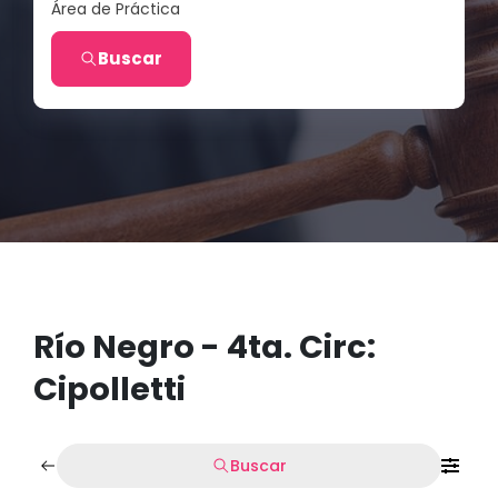
Área de Práctica
Buscar
Río Negro - 4ta. Circ:
Cipolletti
Buscar