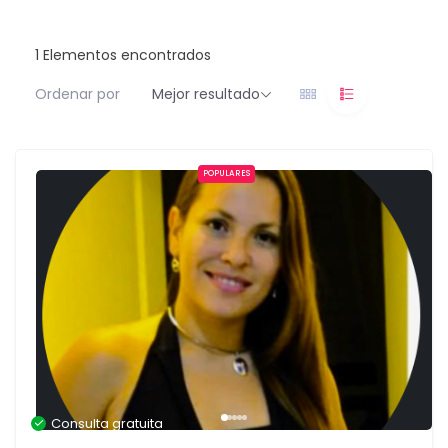
1
Elementos encontrados
Ordenar por
Mejor resultado
POPULARES
Consulta gratuita