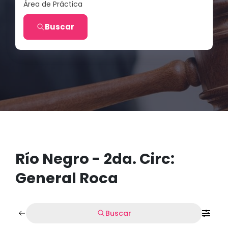
Área de Práctica
Buscar
Río Negro - 2da. Circ:
General Roca
Buscar