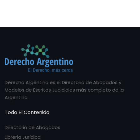
Derecho Argentino es el Directorio de Abogados y
Modelos de Escritos Judiciales más completo de la
Argentina.
Todo El Contenido
Directorio de Abogados
Librería Jurídica