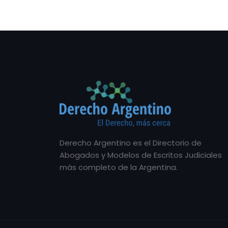
Derecho Argentino es el Directorio de
Abogados y Modelos de Escritos Judiciales
más completo de la Argentina.