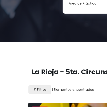
Área de Práctica
La Rioja - 5ta. Circu
Filtros
1
Elementos encontrados