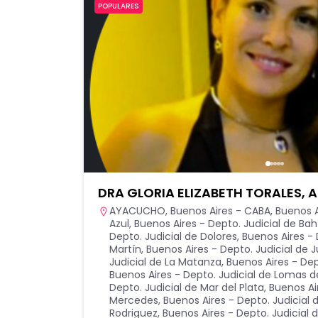
POPULARES
DRA GLORIA ELIZABETH TORALES,
AYACUCHO
,
Buenos Aires - CABA
,
Buenos A
Azul
,
Buenos Aires - Depto. Judicial de Bah
Depto. Judicial de Dolores
,
Buenos Aires - 
Martín
,
Buenos Aires - Depto. Judicial de 
Judicial de La Matanza
,
Buenos Aires - Dep
Buenos Aires - Depto. Judicial de Lomas 
Depto. Judicial de Mar del Plata
,
Buenos Ai
Mercedes
,
Buenos Aires - Depto. Judicial
Rodriguez
,
Buenos Aires - Depto. Judicial