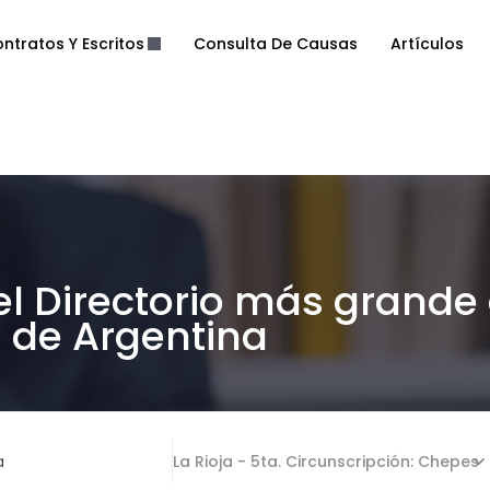
ntratos Y Escritos
Consulta De Causas
Artículos
el Directorio más grande
de Argentina
a
La Rioja - 5ta. Circunscripción: Chepes