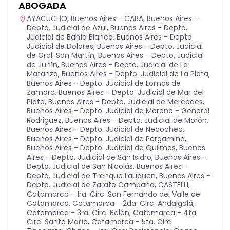
ABOGADA
AYACUCHO
,
Buenos Aires - CABA
,
Buenos Aires -
Depto. Judicial de Azul
,
Buenos Aires - Depto.
Judicial de Bahía Blanca
,
Buenos Aires - Depto.
Judicial de Dolores
,
Buenos Aires - Depto. Judicial
de Gral. San Martín
,
Buenos Aires - Depto. Judicial
de Junín
,
Buenos Aires - Depto. Judicial de La
Matanza
,
Buenos Aires - Depto. Judicial de La Plata
,
Buenos Aires - Depto. Judicial de Lomas de
Zamora
,
Buenos Aires - Depto. Judicial de Mar del
Plata
,
Buenos Aires - Depto. Judicial de Mercedes
,
Buenos Aires - Depto. Judicial de Moreno - General
Rodriguez
,
Buenos Aires - Depto. Judicial de Morón
,
Buenos Aires - Depto. Judicial de Necochea
,
Buenos Aires - Depto. Judicial de Pergamino
,
Buenos Aires - Depto. Judicial de Quilmes
,
Buenos
Aires - Depto. Judicial de San Isidro
,
Buenos Aires -
Depto. Judicial de San Nicolás
,
Buenos Aires -
Depto. Judicial de Trenque Lauquen
,
Buenos Aires -
Depto. Judicial de Zarate Campana
,
CASTELLI
,
Catamarca - 1ra. Circ: San Fernando del Valle de
Catamarca
,
Catamarca - 2da. Circ: Andalgalá
,
Catamarca - 3ra. Circ: Belén
,
Catamarca - 4ta.
Circ: Santa María
,
Catamarca - 5ta. Circ: