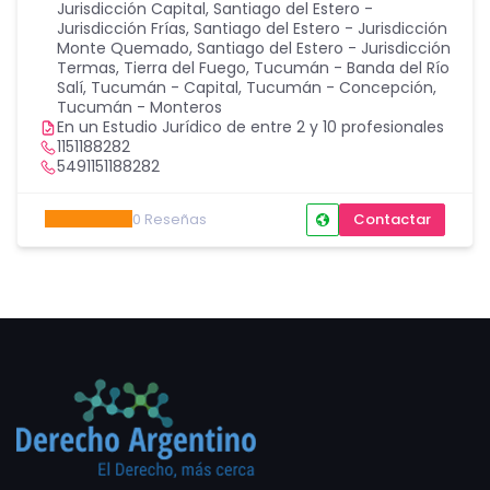
Jurisdicción Capital
,
Santiago del Estero -
Jurisdicción Frías
,
Santiago del Estero - Jurisdicción
Monte Quemado
,
Santiago del Estero - Jurisdicción
Termas
,
Tierra del Fuego
,
Tucumán - Banda del Río
Salí
,
Tucumán - Capital
,
Tucumán - Concepción
,
Tucumán - Monteros
En un Estudio Jurídico de entre 2 y 10 profesionales
1151188282
5491151188282
0
Reseñas
Contactar