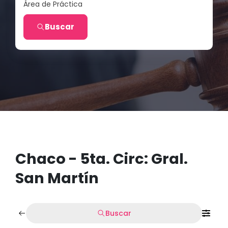
Área de Práctica
Buscar
Chaco - 5ta. Circ: Gral.
San Martín
Buscar