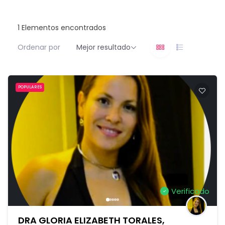
1
Elementos encontrados
Ordenar por
Mejor resultado
POPULARES
Verificado
DRA GLORIA ELIZABETH TORALES,