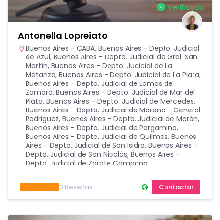
Verificado
Antonella Lopreiato
Buenos Aires - CABA
,
Buenos Aires - Depto. Judicial
de Azul
,
Buenos Aires - Depto. Judicial de Gral. San
Martín
,
Buenos Aires - Depto. Judicial de La
Matanza
,
Buenos Aires - Depto. Judicial de La Plata
,
Buenos Aires - Depto. Judicial de Lomas de
Zamora
,
Buenos Aires - Depto. Judicial de Mar del
Plata
,
Buenos Aires - Depto. Judicial de Mercedes
,
Buenos Aires - Depto. Judicial de Moreno - General
Rodriguez
,
Buenos Aires - Depto. Judicial de Morón
,
Buenos Aires - Depto. Judicial de Pergamino
,
Buenos Aires - Depto. Judicial de Quilmes
,
Buenos
Aires - Depto. Judicial de San Isidro
,
Buenos Aires -
Depto. Judicial de San Nicolás
,
Buenos Aires -
Depto. Judicial de Zarate Campana
0
Reseñas
Contactar