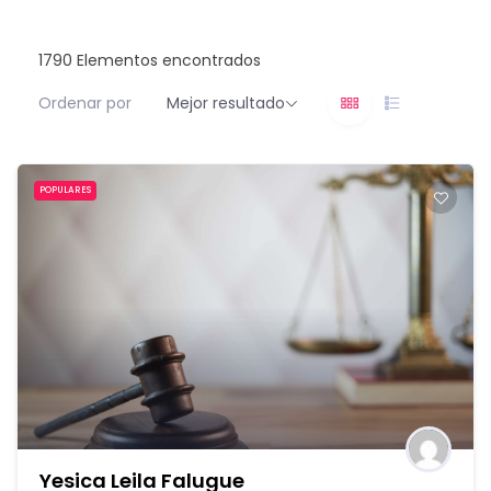
1790
Elementos encontrados
Ordenar por
Mejor resultado
POPULARES
Yesica Leila Falugue