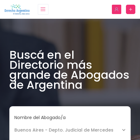
Buscá en el
Directorio más
grande de Abogados
de Argentina
Nombre del Abogado/a
Buenos Aires - Depto. Judicial de Mercedes