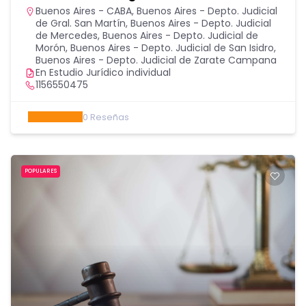
Buenos Aires - CABA
,
Buenos Aires - Depto. Judicial
de Gral. San Martín
,
Buenos Aires - Depto. Judicial
de Mercedes
,
Buenos Aires - Depto. Judicial de
Morón
,
Buenos Aires - Depto. Judicial de San Isidro
,
Buenos Aires - Depto. Judicial de Zarate Campana
En Estudio Jurídico individual
1156550475
0
Reseñas
POPULARES