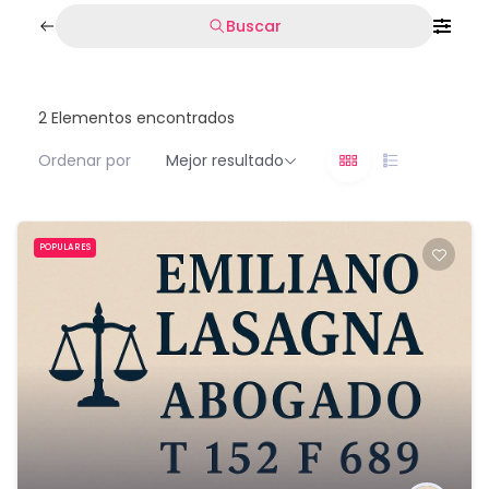
Buscar
2
Elementos encontrados
Ordenar por
Mejor resultado
POPULARES