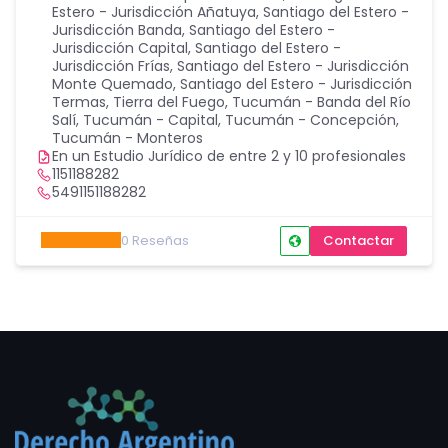
Estero - Jurisdicción Añatuya
,
Santiago del Estero -
Jurisdicción Banda
,
Santiago del Estero -
Jurisdicción Capital
,
Santiago del Estero -
Jurisdicción Frías
,
Santiago del Estero - Jurisdicción
Monte Quemado
,
Santiago del Estero - Jurisdicción
Termas
,
Tierra del Fuego
,
Tucumán - Banda del Río
Salí
,
Tucumán - Capital
,
Tucumán - Concepción
,
Tucumán - Monteros
En un Estudio Jurídico de entre 2 y 10 profesionales
1151188282
5491151188282
0
Reseñas
Contactar