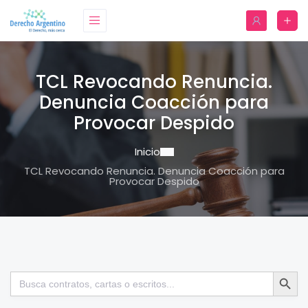
TCL Revocando Renuncia.
Denuncia Coacción para
Provocar Despido
Inicio
TCL Revocando Renuncia. Denuncia Coacción para
Provocar Despido
Botón de bú
Buscar: