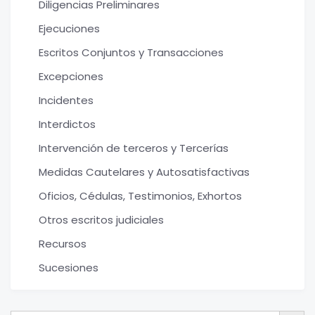
Diligencias Preliminares
Ejecuciones
Escritos Conjuntos y Transacciones
Excepciones
Incidentes
Interdictos
Intervención de terceros y Tercerías
Medidas Cautelares y Autosatisfactivas
Oficios, Cédulas, Testimonios, Exhortos
Otros escritos judiciales
Recursos
Sucesiones
Botón de bú