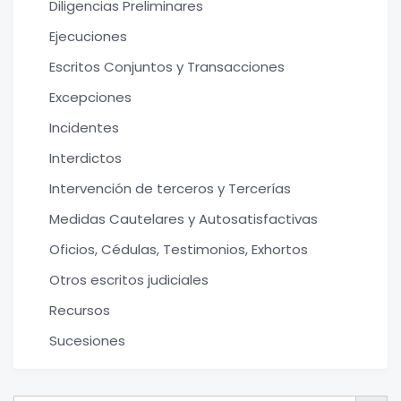
Diligencias Preliminares
Ejecuciones
Escritos Conjuntos y Transacciones
Excepciones
Incidentes
Interdictos
Intervención de terceros y Tercerías
Medidas Cautelares y Autosatisfactivas
Oficios, Cédulas, Testimonios, Exhortos
Otros escritos judiciales
Recursos
Sucesiones
Botón de bú