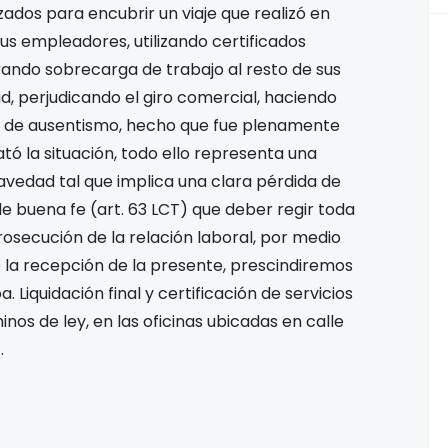
lizados para encubrir un viaje que realizó en
us empleadores, utilizando certificados
rando sobrecarga de trabajo al resto de sus
, perjudicando el giro comercial, haciendo
ol de ausentismo, hecho que fue plenamente
ó la situación, todo ello representa una
ravedad tal que implica una clara pérdida de
de buena fe (art. 63 LCT) que deber regir toda
rosecución de la relación laboral, por medio
e la recepción de la presente, prescindiremos
. Liquidación final y certificación de servicios
inos de ley, en las oficinas ubicadas en calle
.