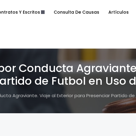
ntratos Y Escritos
Consulta De Causas
Artículos
or Conducta Agraviante. 
artido de Futbol en Uso 
ta Agraviante. Viaje al Exterior para Presenciar Partido de