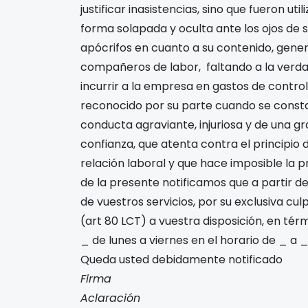
justificar inasistencias, sino que fueron uti
forma solapada y oculta ante los ojos de s
apócrifos en cuanto a su contenido, gene
compañeros de labor, faltando a la verdad
incurrir a la empresa en gastos de contr
reconocido por su parte cuando se constat
conducta agraviante, injuriosa y de una g
confianza, que atenta contra el principio 
relación laboral y que hace imposible la p
de la presente notificamos que a partir d
de vuestros servicios, por su exclusiva culpa
(art 80 LCT) a vuestra disposición, en térm
_ de lunes a viernes en el horario de _ a _
Queda usted debidamente notificado
Firma
Aclaración