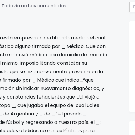
Bu
Todavía no hay comentarios
 esta empresa un certificado médico el cual
gnóstico alguno firmado por _ Médico. Que con
ente se envió médico a su domicilio de morada
l mismo, imposibilitando constatar su
hasta que se hizo nuevamente presente en la
o firmado por _ Médico que indica …“que
mbién sin indicar nuevamente diagnóstico, y
 y constancias fehacientes que Ud. viajó a _
Copa _, que jugaba el equipo del cual ud es
_ de Argentina y _ de _” el pasado _,
 de fútbol y regresando a nuestro país, el _;
ficados aludidos no son auténticos para