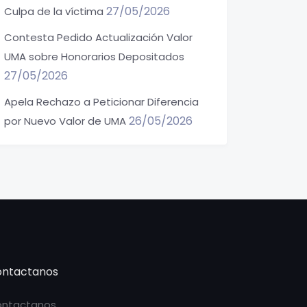
27/05/2026
Culpa de la víctima
Contesta Pedido Actualización Valor
UMA sobre Honorarios Depositados
27/05/2026
Apela Rechazo a Peticionar Diferencia
26/05/2026
por Nuevo Valor de UMA
ntactanos
ntactanos