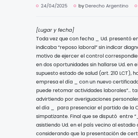
24/04/2025
by
Derecho Argentino
[Lugar y fecha]
Toda vez que con fecha _ Ud. presentó en
indicaba “reposo laboral” sin indicar dia
motivo de ejercer el control correspondi
en dos oportunidades sin hallarse Ud. en e
supuesto estado de salud (art. 210 LCT), 
empresa el día _ con un nuevo certificad
puede retomar actividades laborales”… ta
advirtiendo por averiguaciones personales
el día _ para presenciar el partido de la 
simpatizante. Final que se disputó entre “
asistiendo Ud. en el país vecino al estadio
considerando que la presentación de certi