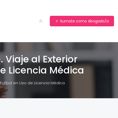
Sumate como Abogado/a
Viaje al Exterior
de Licencia Médica
 Futbol en Uso de Licencia Médica