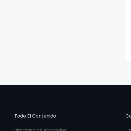
Todo El Contenido
Co
Directorio de Abogados
Co