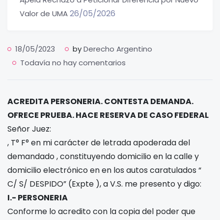
26/05/2026
Valor de UMA
18/05/2023
by
Derecho Argentino
Todavía no hay comentarios
ACREDITA PERSONERIA. CONTESTA DEMANDA.
OFRECE PRUEBA. HACE RESERVA DE CASO FEDERAL
Señor Juez:
, T°
F°
en mi carácter de letrada apoderada del
demandado
, constituyendo domicilio en la calle
y
domicilio electrónico en
en los autos caratulados “
C/
S/ DESPIDO” (Expte
), a V.S. me presento y digo:
I.- PERSONERIA
Conforme lo acredito con la copia del poder que