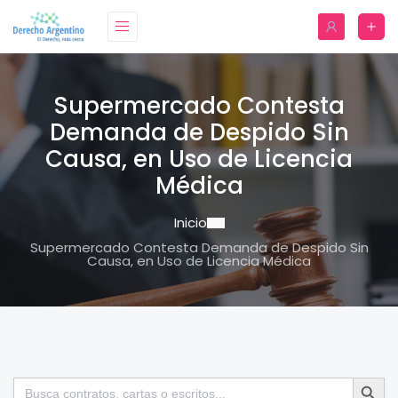
Supermercado Contesta
Demanda de Despido Sin
Causa, en Uso de Licencia
Médica
Inicio
Supermercado Contesta Demanda de Despido Sin
Causa, en Uso de Licencia Médica
Botón de bú
Buscar: