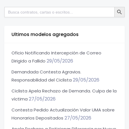
Botón de bú
Buscar:
Ultimos modelos agregados
Oficio Notificando Intercepción de Correo
29/05/2026
Dirigido a Fallido
Demandada Contesta Agravios.
29/05/2026
Responsabilidad del Ciclista
Ciclista Apela Rechazo de Demanda. Culpa de la
27/05/2026
víctima
Contesta Pedido Actualización Valor UMA sobre
27/05/2026
Honorarios Depositados
Apela Rechazo a Peticionar Diferencia por Nuevo