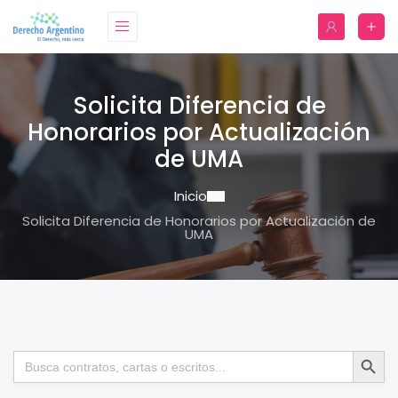
Solicita Diferencia de
Honorarios por Actualización
de UMA
Inicio
Solicita Diferencia de Honorarios por Actualización de
UMA
Botón de bú
Buscar: