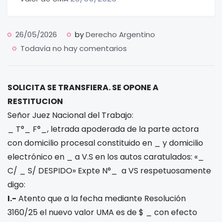
26/05/2026
by
Derecho Argentino
Todavía no hay comentarios
SOLICITA SE TRANSFIERA. SE OPONE A
RESTITUCION
Señor Juez Nacional del Trabajo:
_ T°_ F°_, letrada apoderada de la parte actora
con domicilio procesal constituido en _ y domicilio
electrónico en _ a V.S en los autos caratulados: «_
C/ _ S/ DESPIDO» Expte N°_ a VS respetuosamente
digo:
I.-
Atento que a la fecha mediante Resolución
3160/25 el nuevo valor UMA es de $ _ con efecto