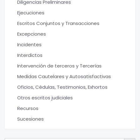
Diligencias Preliminares
Ejecuciones
Escritos Conjuntos y Transacciones
Excepciones
Incidentes
Interdictos
Intervención de terceros y Tercerías
Medidas Cautelares y Autosatisfactivas
Oficios, Cédulas, Testimonios, Exhortos
Otros escritos judiciales
Recursos
Sucesiones
Botón de bú