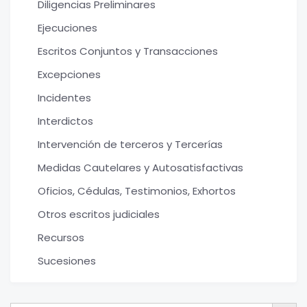
Diligencias Preliminares
Ejecuciones
Escritos Conjuntos y Transacciones
Excepciones
Incidentes
Interdictos
Intervención de terceros y Tercerías
Medidas Cautelares y Autosatisfactivas
Oficios, Cédulas, Testimonios, Exhortos
Otros escritos judiciales
Recursos
Sucesiones
Botón de bú