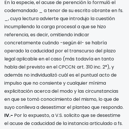
En la especie, el acuse de perención lo formuló el
codemandado _ a tenor de su escrito obrante en fs.
_, cuya lectura advierte que introdujo la cuestión
incumpliendo la carga procesal a que se hizo
referencia, es decir, omitiendo indicar
concretamente cuándo -según él- se habría
operado la caducidad por el transcurso del plazo
legal aplicable en el caso (más todavía en tanto
habla del previsto en el CPCCN: art. 310 inc. 2°), y
además no individualizó cuál es el puntual acto de
impulso que no consiente y cualquier mínima
explicitación acerca del modo y las circunstancias
en que se tomó conocimiento del mismo, lo que de
suyo conlleva a desestimar el planteo que respondo.
IV.-
Por lo expuesto, a V.S. solicito que se desestime
el acuse de caducidad de la instancia articulado a fs.