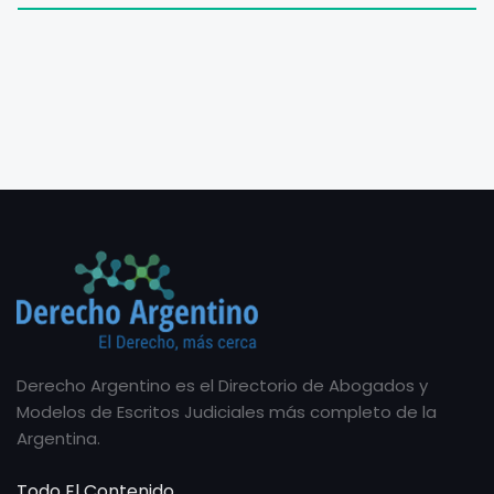
Derecho Argentino es el Directorio de Abogados y
Modelos de Escritos Judiciales más completo de la
Argentina.
Todo El Contenido