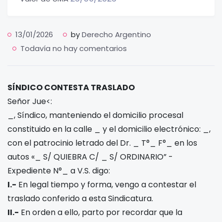
13/01/2026
by
Derecho Argentino
Todavía no hay comentarios
SÍNDICO CONTESTA TRASLADO
Señor Jue<:
_, Síndico, manteniendo el domicilio procesal
constituido en la calle _ y el domicilio electrónico: _,
con el patrocinio letrado del Dr. _ T°_ F°_ en los
autos «_ S/ QUIEBRA C/ _ S/ ORDINARIO” -
Expediente N°_ a V.S. digo:
I.-
En legal tiempo y forma, vengo a contestar el
traslado conferido a esta Sindicatura.
II.-
En orden a ello, parto por recordar que la