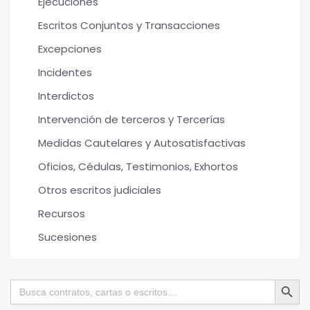
Ejecuciones
Escritos Conjuntos y Transacciones
Excepciones
Incidentes
Interdictos
Intervención de terceros y Tercerías
Medidas Cautelares y Autosatisfactivas
Oficios, Cédulas, Testimonios, Exhortos
Otros escritos judiciales
Recursos
Sucesiones
Botón de bú
Buscar: