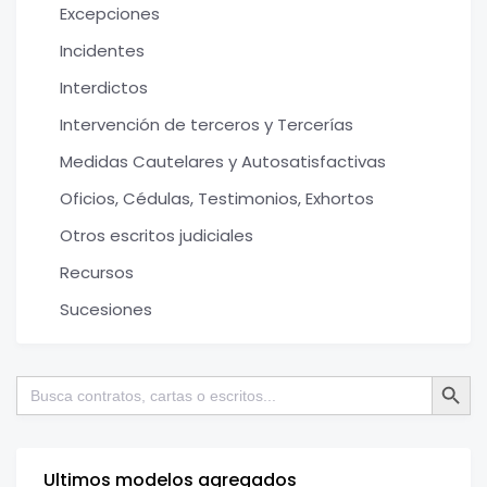
Excepciones
Incidentes
Interdictos
Intervención de terceros y Tercerías
Medidas Cautelares y Autosatisfactivas
Oficios, Cédulas, Testimonios, Exhortos
Otros escritos judiciales
Recursos
Sucesiones
Botón de bú
Buscar:
Ultimos modelos agregados