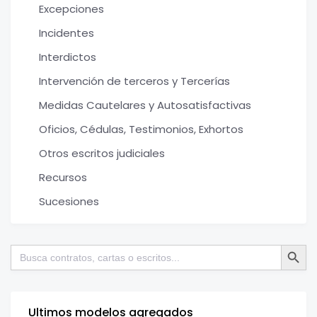
Excepciones
Incidentes
Interdictos
Intervención de terceros y Tercerías
Medidas Cautelares y Autosatisfactivas
Oficios, Cédulas, Testimonios, Exhortos
Otros escritos judiciales
Recursos
Sucesiones
Botón de bú
Buscar:
Ultimos modelos agregados