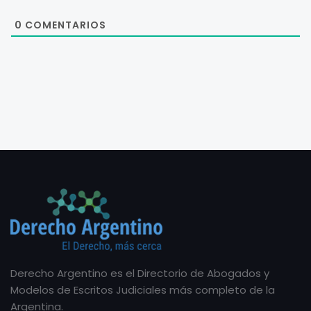
0
COMENTARIOS
Derecho Argentino es el Directorio de Abogados y
Modelos de Escritos Judiciales más completo de la
Argentina.