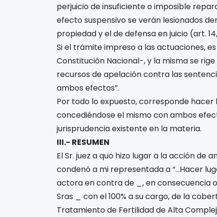
perjuicio de insuficiente o imposible repa
efecto suspensivo se verán lesionados de
propiedad y el de defensa en juicio (art. 14
Si el trámite impreso a las actuaciones, e
Constitución Nacional-, y la misma se rige p
recursos de apelación contra las sentenci
ambos efectos”.
Por todo lo expuesto, corresponde hacer l
concediéndose el mismo con ambos efectos,
jurisprudencia existente en la materia.
III.- RESUMEN
El Sr. juez a quo hizo lugar a la acción de
condenó a mi representada a “…Hacer luga
actora en contra de _, en consecuencia or
Sras _ con el 100% a su cargo, de la cober
Tratamiento de Fertilidad de Alta Compl