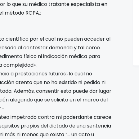
r lo que su médico tratante especialista en
o el método ROPA.;
to científico por el cual no pueden acceder al
resado al contestar demanda y tal como
edimento físico ni indicación médica para
a complejidad».
ncia a prestaciones futuras:, lo cual no
cción atento que no ha existido ni pedido ni
tada. Además, consentir esto puede dar lugar
ación alegando que se solicita en el marco del
.-
planteo impetrado contra mi poderdante carece
equisitos propios del dictado de una sentencia
ni más ni menos que exista “… un acto u