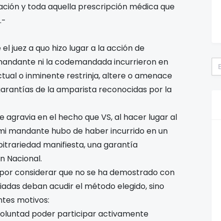
ción y toda aquella prescripción médica que
.-
el juez a quo hizo lugar a la acción de
Bu
andante ni la codemandada incurrieron en
actual o inminente restrinja, altere o amenace
garantías de la amparista reconocidas por la
 agravia en el hecho que VS, al hacer lugar al
 mi mandante hubo de haber incurrido en un
rbitrariedad manifiesta, una garantía
n Nacional.
a, por considerar que no se ha demostrado con
ciadas deban acudir el método elegido, sino
entes motivos:
 voluntad poder participar activamente