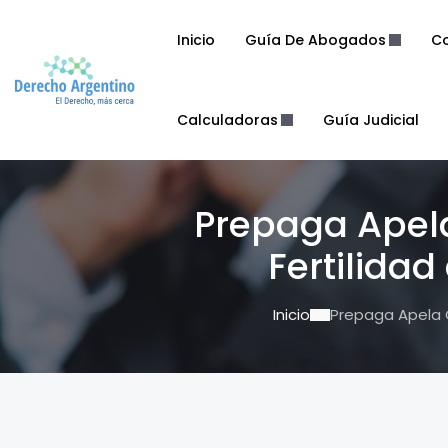
Inicio
Guía De Abogados
Co
Calculadoras
Guía Judicial
Prepaga Apela
Fertilida
Inicio
Prepaga Apela 