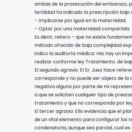
ambas de la prosecución del embarazo, po
fertilidad ha indicado la prescripción baj
– Implicarse por igual en la maternidad;
– Optar por una maternidad compartida.
Es decir, reitero – que no existe fundamen
método ofrecido de baja complejidad exp
indico la auditoría médica: «No hay un imp
realizar conforme ley Tratamiento. de baj
El segundo agravio: El Sr. Juez hace refere
corresponde y no puede ser objeto de la a
negativa alguna por parte de mi represen
a que se soliciten cualquier tipo de prest
tratamiento y que no corresponda por ley
El tercer agravio: Ello evidencia que el 
de un vital elemento para configurar los r
condenatoria, aunque sea parcial, cual es 