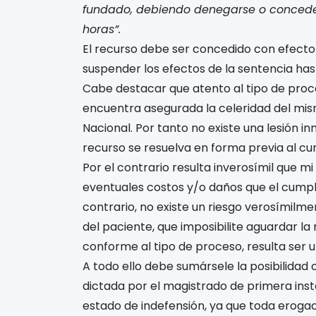
fundado, debiendo denegarse o concede
horas”.
El recurso debe ser concedido con efecto
suspender los efectos de la sentencia has
Cabe destacar que atento al tipo de proce
encuentra asegurada la celeridad del mis
Nacional. Por tanto no existe una lesión i
recurso se resuelva en forma previa al cu
Por el contrario resulta inverosímil que 
eventuales costos y/o daños que el cumpli
contrario, no existe un riesgo verosímilmen
del paciente, que imposibilite aguardar la 
conforme al tipo de proceso, resulta ser u
A todo ello debe sumársele la posibilidad
dictada por el magistrado de primera inst
estado de indefensión, ya que toda erogac