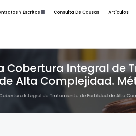
ntratos Y Escritos
Consulta De Causas
Artículos
 Cobertura Integral de 
d de Alta Complejidad. M
Cobertura Integral de Tratamiento de Fertilidad de Alta C