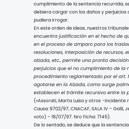
cumplimiento de la sentencia recurrida, 
debiera cargar con los daños y perjuicios 
pudiera irrogar.
En este orden de ideas, nuestros tribunal
encuentra justificación en el hecho de q
en el proceso de amparo para los traslad
resoluciones, interposición de recursos, 
alzada, etc., permite una pronta decisió
perjuicios que el no cumplimiento de la
procedimiento reglamentado por el art. 15
agotarse en la Alzada, como surge palm
establecen el trámite recursivo entre la 
(«Assorati, Marta Luisa y otros -Incidente re
Causa: 9702/97, CNACAF, SALA IV – Galli, 
voto) – 18/07/97. Nro Ficha: 7145).
De lo sentado, se deduce que la sentenci