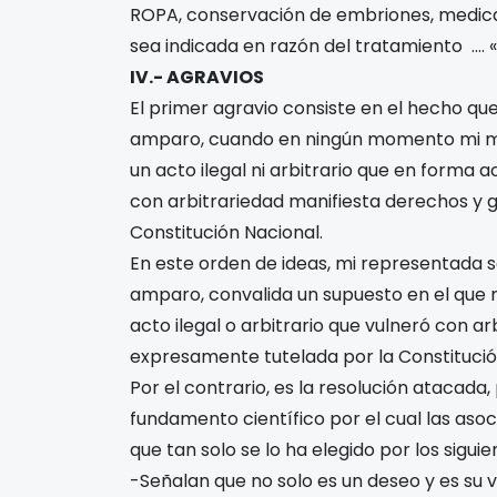
ROPA, conservación de embriones, medica
sea indicada en razón del tratamiento …. «
IV.- AGRAVIOS
El primer agravio consiste en el hecho que 
amparo, cuando en ningún momento mi m
un acto ilegal ni arbitrario que en forma 
con arbitrariedad manifiesta derechos y 
Constitución Nacional.
En este orden de ideas, mi representada se
amparo, convalida un supuesto en el que
acto ilegal o arbitrario que vulneró con a
expresamente tutelada por la Constitució
Por el contrario, es la resolución atacad
fundamento científico por el cual las aso
que tan solo se lo ha elegido por los sigui
-Señalan que no solo es un deseo y es su