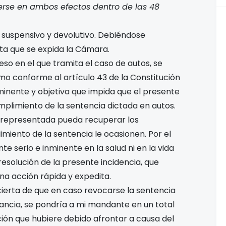
rse en ambos efectos dentro de las 48
 suspensivo y devolutivo. Debiéndose
ta que se expida la Cámara.
so en el que tramita el caso de autos, se
mo conforme al artículo 43 de la Constitución
nminente y objetiva que impida que el presente
mplimiento de la sentencia dictada en autos.
mi representada pueda recuperar los
miento de la sentencia le ocasionen. Por el
te serio e inminente en la salud ni en la vida
resolución de la presente incidencia, que
na acción rápida y expedita.
 cierta de que en caso revocarse la sentencia
ancia, se pondría a mi mandante en un total
ión que hubiere debido afrontar a causa del