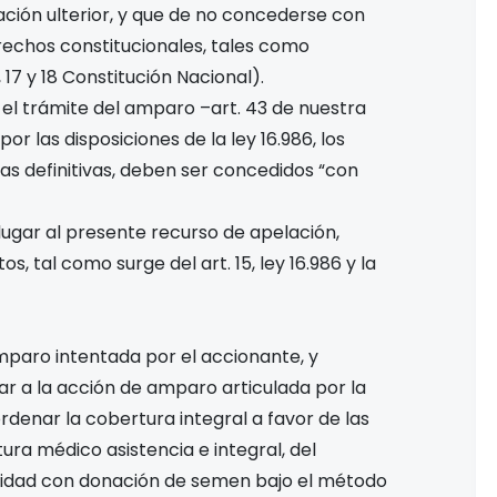
ración ulterior, y que de no concederse con
rechos constitucionales, tales como
, 17 y 18 Constitución Nacional).
s el trámite del amparo –art. 43 de nuestra
or las disposiciones de la ley 16.986, los
as definitivas, deben ser concedidos “con
ugar al presente recurso de apelación,
 tal como surge del art. 15, ley 16.986 y la
 amparo intentada por el accionante, y
r a la acción de amparo articulada por la
denar la cobertura integral a favor de las
tura médico asistencia e integral, del
ejidad con donación de semen bajo el método