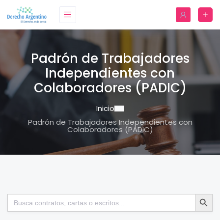
Padrón de Trabajadores
Independientes con
Colaboradores (PADIC)
Inicio
Padrón de Trabajadores Independientes con
Colaboradores (PADIC)
Botón de bú
Buscar: