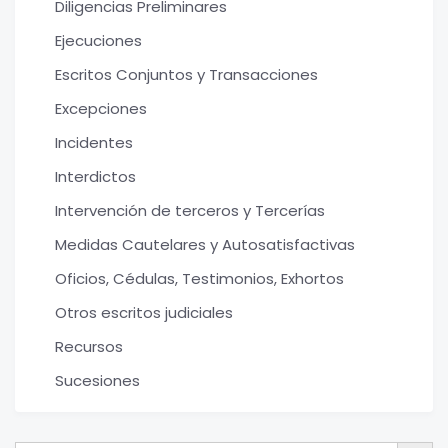
Diligencias Preliminares
Ejecuciones
Escritos Conjuntos y Transacciones
Excepciones
Incidentes
Interdictos
Intervención de terceros y Tercerías
Medidas Cautelares y Autosatisfactivas
Oficios, Cédulas, Testimonios, Exhortos
Otros escritos judiciales
Recursos
Sucesiones
Botón de bú