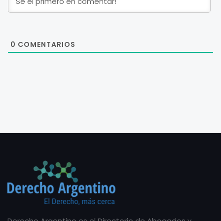
0
COMENTARIOS
Derecho Argentino es el Directorio de Abogados y