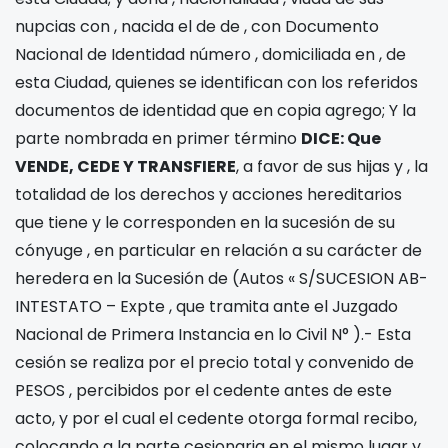
nupcias con
, nacida el
de
de
, con Documento
Nacional de Identidad número
, domiciliada en
, de
esta Ciudad, quienes se identifican con los referidos
documentos de identidad que en copia agrego; Y la
parte nombrada en primer término
DICE: Que
VENDE, CEDE Y TRANSFIERE
, a favor de sus hijas
y
, la
totalidad de los derechos y acciones hereditarios
que tiene y le corresponden en la sucesión de su
cónyuge
, en particular en relación a su carácter de
heredera en la Sucesión de
(Autos «
S/SUCESION AB-
INTESTATO – Expte
, que tramita ante el Juzgado
Nacional de Primera Instancia en lo Civil N°
).- Esta
cesión se realiza por el precio total y convenido de
PESOS
, percibidos por el cedente antes de este
acto, y por el cual el cedente otorga formal recibo,
colocando a la parte cesionaria en el mismo lugar y