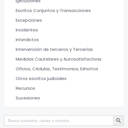
Ejecuciones
Escritos Conjuntos y Transacciones
Excepciones
Incidentes
Interdictos
Intervención de terceros y Tercerías
Medidas Cautelares y Autosatisfactivas
Oficios, Cédulas, Testimonios, Exhortos
Otros escritos judiciales
Recursos
Sucesiones
Botón de bú
Buscar: