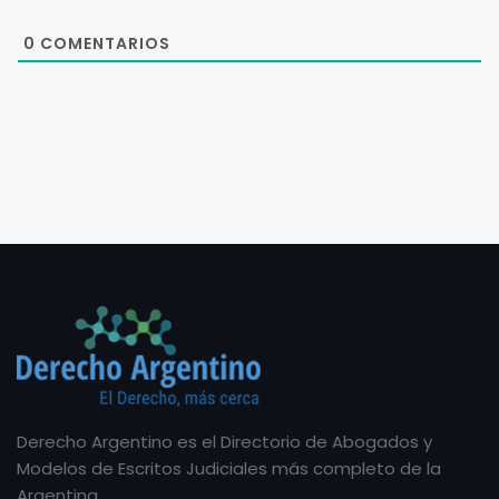
0
COMENTARIOS
Derecho Argentino es el Directorio de Abogados y
Modelos de Escritos Judiciales más completo de la
Argentina.