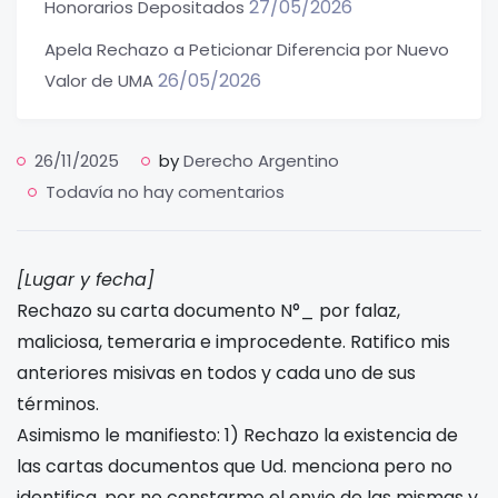
27/05/2026
Honorarios Depositados
Apela Rechazo a Peticionar Diferencia por Nuevo
26/05/2026
Valor de UMA
26/11/2025
by
Derecho Argentino
Todavía no hay comentarios
[Lugar y fecha]
Rechazo su carta documento N°_ por falaz,
maliciosa, temeraria e improcedente. Ratifico mis
anteriores misivas en todos y cada uno de sus
términos.
Asimismo le manifiesto: 1) Rechazo la existencia de
las cartas documentos que Ud. menciona pero no
identifica, por no constarme el envio de las mismas y