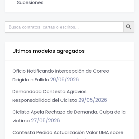
Sucesiones
Botón de bú
Buscar:
Ultimos modelos agregados
Oficio Notificando Intercepción de Correo
29/05/2026
Dirigido a Fallido
Demandada Contesta Agravios.
29/05/2026
Responsabilidad del Ciclista
Ciclista Apela Rechazo de Demanda. Culpa de la
27/05/2026
víctima
Contesta Pedido Actualización Valor UMA sobre