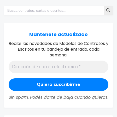
Botón de bú
Buscar:
Mantenete actualizado
Recibí las novedades de Modelos de Contratos y
Escritos en tu bandeja de entrada, cada
semana.
Sin spam. Podés darte de baja cuando quieras.