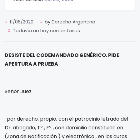
11/06/2020
by
Derecho Argentino
Todavía no hay comentarios
DESISTE DEL CODEMANDADO GENÉRICO. PIDE
APERTURA A PRUEBA
Señor Juez:
, por derecho, propio, con el patrocinio letrado del
Dr.
abogado, Tº
, Fº
, con domicilio constituido en
(Zona de Notificación
) y electrónico
, en los autos