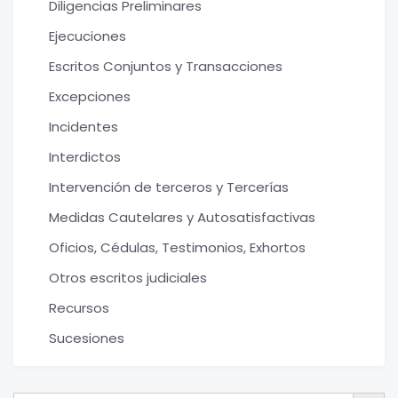
Diligencias Preliminares
Ejecuciones
Escritos Conjuntos y Transacciones
Excepciones
Incidentes
Interdictos
Intervención de terceros y Tercerías
Medidas Cautelares y Autosatisfactivas
Oficios, Cédulas, Testimonios, Exhortos
Otros escritos judiciales
Recursos
Sucesiones
Botón de bú