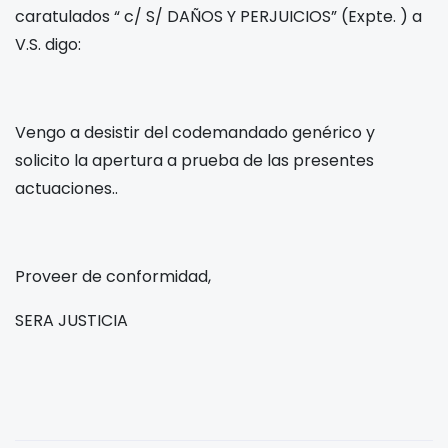
caratulados “
c/
S/ DAÑOS Y PERJUICIOS” (Expte.
) a
V.S. digo:
Vengo a desistir del codemandado genérico y
solicito la apertura a prueba de las presentes
actuaciones..
Proveer de conformidad,
SERA JUSTICIA