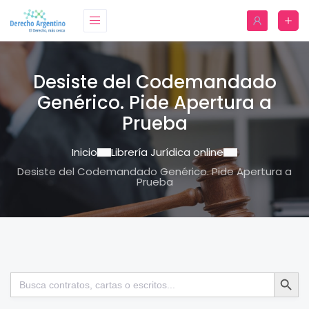
Desiste del Codemandado
Genérico. Pide Apertura a
Prueba
Inicio
Librería Jurídica online
Desiste del Codemandado Genérico. Pide Apertura a
Prueba
Botón de bú
Buscar: