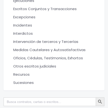
Ejecuciones
Escritos Conjuntos y Transacciones
Excepciones
Incidentes
Interdictos
Intervención de terceros y Tercerías
Medidas Cautelares y Autosatisfactivas
Oficios, Cédulas, Testimonios, Exhortos
Otros escritos judiciales
Recursos
Sucesiones
Botón de bú
Buscar: