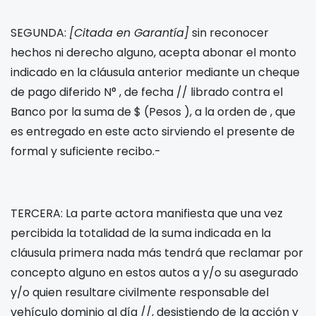
SEGUNDA:
[Citada en Garantía]
sin reconocer
hechos ni derecho alguno, acepta abonar el monto
indicado en la cláusula anterior mediante un cheque
de pago diferido N°
, de fecha
/
/
librado contra el
Banco
por la suma de $
(Pesos
), a la orden de
, que
es entregado en este acto sirviendo el presente de
formal y suficiente recibo.-
TERCERA: La parte actora manifiesta que una vez
percibida la totalidad de la suma indicada en la
cláusula primera nada más tendrá que reclamar por
concepto alguno en estos autos a
y/o su asegurado
y/o quien resultare civilmente responsable del
vehículo
dominio
al día
/
/
, desistiendo de la acción y