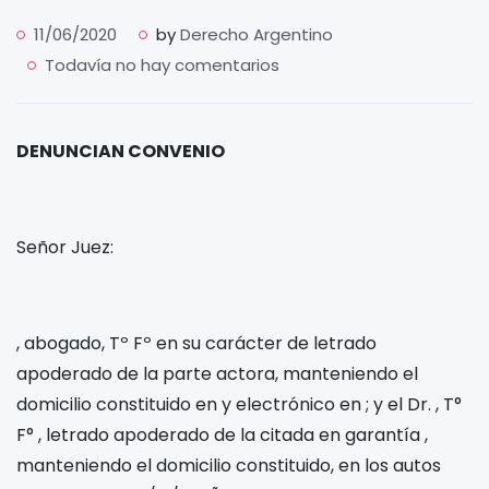
11/06/2020
by
Derecho Argentino
Todavía no hay comentarios
DENUNCIAN CONVENIO
Señor Juez:
, abogado, Tº
Fº
en su carácter de letrado
apoderado de la parte actora, manteniendo el
domicilio constituido en
y electrónico en
; y el Dr.
, T°
F°
, letrado apoderado de la citada en garantía
,
manteniendo el domicilio constituido, en los autos