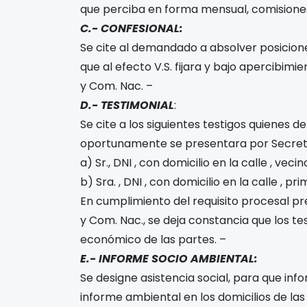
que perciba en forma mensual, comisione
C.- CONFESIONAL:
Se cite al demandado a absolver posicion
que al efecto V.S. fijara y bajo apercibimie
y Com. Nac. –
D.- TESTIMONIAL
:
Se cite a los siguientes testigos quienes 
oportunamente se presentara por Secret
a) Sr.
, DNI
, con domicilio en la calle
, veci
b) Sra.
, DNI
, con domicilio en la calle
, pri
En cumplimiento del requisito procesal pre
y Com. Nac., se deja constancia que los t
económico de las partes. –
E.- INFORME SOCIO AMBIENTAL:
Se designe asistencia social, para que info
informe ambiental en los domicilios de la