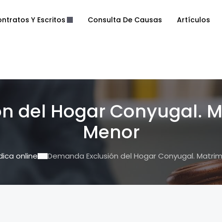
ntratos Y Escritos
Consulta De Causas
Artículos
n del Hogar Conyugal. Ma
Menor
ídica online
Demanda Exclusión del Hogar Conyugal. Matrim