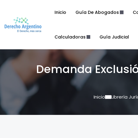
Inicio
Guía De Abogados
Co
Calculadoras
Guía Judicial
Demanda Exclusió
Inicio
Librería Jur