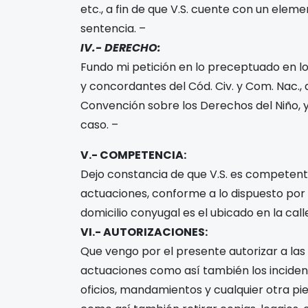
etc., a fin de que V.S. cuente con un ele
sentencia. –
IV.- DERECHO:
Fundo mi petición en lo preceptuado en lo
y concordantes del Cód. Civ. y Com. Nac., a
Convención sobre los
Derechos del Niño, y
caso. –
V.- COMPETENCIA:
Dejo constancia de que V.S. es competen
actuaciones, conforme a lo dispuesto por e
domicilio conyugal es el ubicado en la cal
VI.- AUTORIZACIONES:
Que vengo por el presente autorizar a las
actuaciones como así también los inciden
oficios, mandamientos y cualquier otra pi