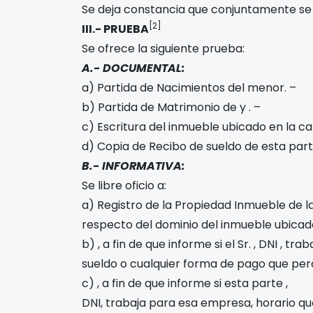
Se deja constancia que conjuntamente se 
[2]
III.- PRUEBA
Se ofrece la siguiente prueba:
A.- DOCUMENTAL:
a) Partida de Nacimientos del menor
. –
b) Partida de Matrimonio de
y
. –
c) Escritura del inmueble ubicado en la ca
d) Copia de Recibo de sueldo de esta par
B.- INFORMATIVA:
Se libre oficio a:
a) Registro de la Propiedad Inmueble de la
respecto del dominio del inmueble ubica
b)
, a fin de que informe si el Sr.
, DNI
, tra
sueldo o cualquier forma de pago que per
c)
, a fin de que informe si esta parte
,
DNI
, trabaja para esa empresa, horario q