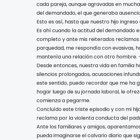
cada pareja, aunque agravadas en muchas 
del demandado, el que generaba ausencia 
Esto es así, hasta que nuestro hijo ingreso
Es ahí cuando la actitud del demandado 
completo y ante mis reiterados reclamos
parquedad, me respondía con evasivas, h
mantenía una relación con otro hombre. 
Desde entonces, nuestra vida en familia h
silencios prolongados, acusaciones infund
este sentido, puedo recordar que me ha gol
hogar luego de su jornada laboral, le ofr
comienza a pegarme.
Concluído este triste episodio y con mi 
reclama por la violenta conducta del padr
Ante los familiares y amigos, aparentamos 
pueda imaginarse el calvario diario que si