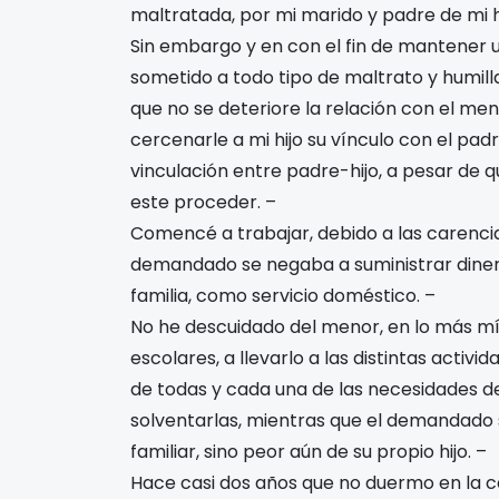
maltratada, por mi marido y padre de mi hi
Sin embargo y en con el fin de mantener 
sometido a todo tipo de maltrato y humil
que no se deteriore la relación con el 
cercenarle a mi hijo su vínculo con el padr
vinculación entre padre-hijo, a pesar de
este proceder. –
Comencé a trabajar, debido a las carenci
demandado se negaba a suministrar dinero
familia, como servicio doméstico. –
No he descuidado del menor, en lo más mí
escolares, a llevarlo a las distintas activ
de todas y cada una de las necesidades d
solventarlas, mientras que el demandado 
familiar, sino peor aún de su propio hijo. –
Hace casi dos años que no duermo en la ca