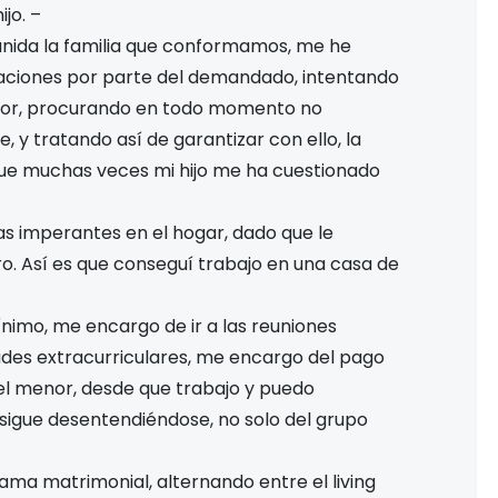
jo. –
unida la familia que conformamos, me he
laciones por parte del demandado, intentando
menor, procurando en todo momento no
e, y tratando así de garantizar con ello, la
 que muchas veces mi hijo me ha cuestionado
as imperantes en el hogar, dado que le
. Así es que conseguí trabajo en una casa de
nimo, me encargo de ir a las reuniones
idades extracurriculares, me encargo del pago
el menor, desde que trabajo y puedo
sigue desentendiéndose, no solo del grupo
ma matrimonial, alternando entre el living