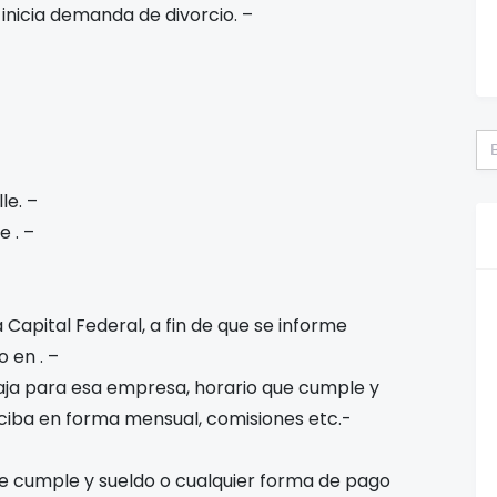
inicia demanda de divorcio. –
Bu
lle
. –
te
. –
 Capital Federal, a fin de que se informe
do en
. –
baja para esa empresa, horario que cumple y
ciba en forma mensual, comisiones etc.-
ue cumple y sueldo o cualquier forma de pago