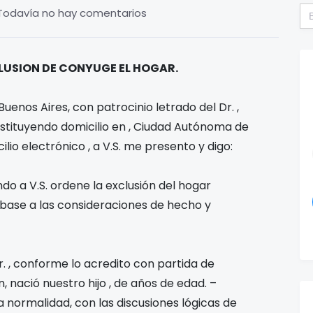
Bu
Todavía no hay comentarios
LUSION DE CONYUGE EL HOGAR.
uenos Aires, con patrocinio letrado del Dr.
,
stituyendo domicilio en
, Ciudad Autónoma de
cilio electrónico
, a V.S. me presento y digo:
o a V.S. ordene la exclusión del hogar
 base a las consideraciones de hecho y
r.
, conforme lo acredito con partida de
 nació nuestro hijo
, de
años de edad. –
 normalidad, con las discusiones lógicas de