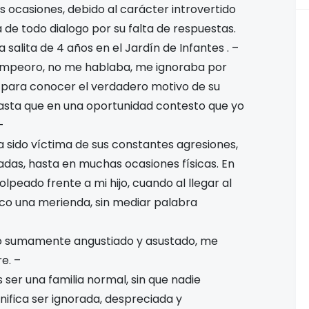
ocasiones, debido al carácter introvertido
de todo dialogo por su falta de respuestas.
 a salita de 4 años en el Jardín de Infantes
. –
empeoro, no me hablaba, me ignoraba por
 para conocer el verdadero motivo de su
asta que en una oportunidad contesto que yo
–
a sido víctima de sus constantes agresiones,
adas, hasta en muchas ocasiones físicas. En
peado frente a mi hijo, cuando al llegar al
ezco una merienda, sin mediar palabra
hijo sumamente angustiado y asustado, me
e. –
ser una familia normal, sin que nadie
gnifica ser ignorada, despreciada y