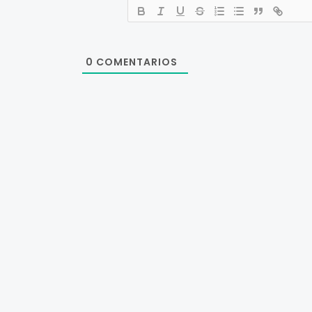
0
COMENTARIOS