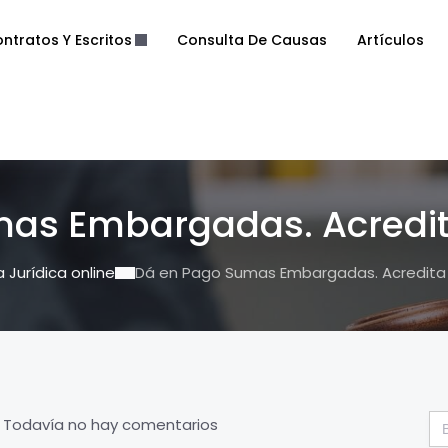
ntratos Y Escritos
Consulta De Causas
Artículos
as Embargadas. Acredit
a Jurídica online
Dá en Pago Sumas Embargadas. Acredita 
Bu
Todavía no hay comentarios