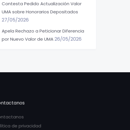
Contesta Pedido Actualización Valor
UMA sobre Honorarios Depositados
27/05/2026
Apela Rechazo a Peticionar Diferencia
26/05/2026
por Nuevo Valor de UMA
ntactanos
ntactanos
lítica de privacidad