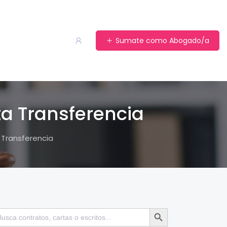
Sumate como Abogado/a
a Transferencia
Transferencia
Botón de búsqueda
scar: