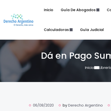
Inicio
Guía De Abogados
Co
Calculadoras
Guía Judicial
Dá en Pago Sum
Inicio
Librerí
06/08/2020
by
Derecho Argentino