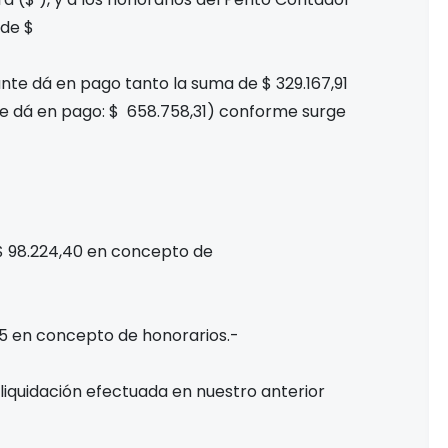
 de $
te dá en pago tanto la suma de $ 329.167,91
se dá en pago: $ 658.758,31) conforme surge
 $ 98.224,40 en concepto de
45 en concepto de honorarios.-
liquidación efectuada en nuestro anterior