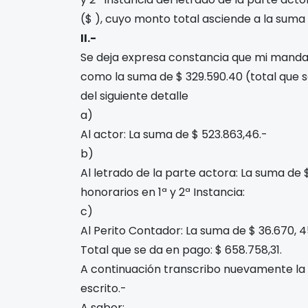
($
), cuyo monto total asciende a la suma
II.-
Se deja expresa constancia que mi mandan
como la suma de $ 329.590.40 (total que 
del siguiente detalle
a)
Al actor: La suma de $ 523.863,46.-
b)
Al letrado de la parte actora: La suma de
honorarios en 1ª y 2ª Instancia:
c)
Al Perito Contador: La suma de $ 36.670, 
Total que se da en pago: $ 658.758,31.
A continuación transcribo nuevamente la 
escrito.-
A saber: