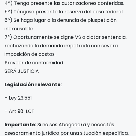
4º) Tenga presente las autorizaciones conferidas.
5º) Téngase presente la reserva del caso federal.
6º) Se haga lugar a la denuncia de pluspetición
inexcusable.
7°) Oportunamente se digne VS a dictar sentencia,
rechazando la demanda impetrada con severa
imposición de costas.
Proveer de conformidad
SERÁ JUSTICIA
Legislación relevante:
– Ley 23.551
– Art 98 LCT
Importante:
Si no sos Abogado/a y necesitás
asesoramiento jurídico por una situación específica,