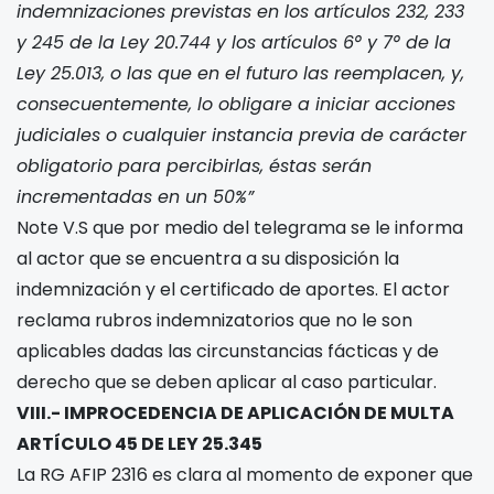
indemnizaciones previstas en los artículos 232, 233
y 245 de la Ley 20.744
y los artículos 6° y 7° de la
Ley 25.013, o las que
en el futuro las reemplacen, y,
consecuentemente, lo obligare a iniciar
acciones
judiciales o cualquier instancia previa de carácter
obligatorio para
percibirlas, éstas serán
incrementadas en un 50%”
Note V.S que por medio del telegrama
se le informa
al actor que se encuentra a su disposición la
indemnización y el certificado de aportes. El actor
reclama rubros indemnizatorios que no le son
aplicables dadas las circunstancias fácticas y de
derecho que se deben aplicar al caso particular.
VIII.- IMPROCEDENCIA DE APLICACIÓN DE MULTA
ARTÍCULO 45 DE LEY 25.345
La RG AFIP 2316 es clara al momento de exponer que