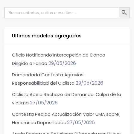
Botón de bú
Buscar:
Ultimos modelos agregados
Oficio Notificando Intercepción de Correo
29/05/2026
Dirigido a Fallido
Demandada Contesta Agravios.
29/05/2026
Responsabilidad del Ciclista
Ciclista Apela Rechazo de Demanda. Culpa de la
27/05/2026
víctima
Contesta Pedido Actualización Valor UMA sobre
27/05/2026
Honorarios Depositados
Apela Rechazo a Peticionar Diferencia por Nuevo