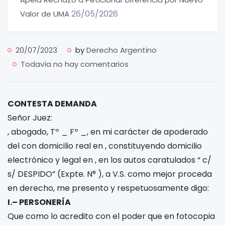
26/05/2026
Valor de UMA
20/07/2023
by
Derecho Argentino
Todavía no hay comentarios
CONTESTA DEMANDA
Señor Juez:
, abogado, Tº _ Fº _, en mi carácter de apoderado
del con domicilio real en
, constituyendo domicilio
electrónico
y legal en
, en los autos caratulados “
c/
s/ DESPIDO” (Expte. N°
), a V.S. como mejor proceda
en derecho, me presento y respetuosamente digo:
I.– PERSONERÍA
Que como lo acredito con el poder que en fotocopia