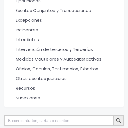
Ejecuciones
Escritos Conjuntos y Transacciones
Excepciones
Incidentes
Interdictos
Intervención de terceros y Tercerías
Medidas Cautelares y Autosatisfactivas
Oficios, Cédulas, Testimonios, Exhortos
Otros escritos judiciales
Recursos
Sucesiones
Botón de bú
Buscar: