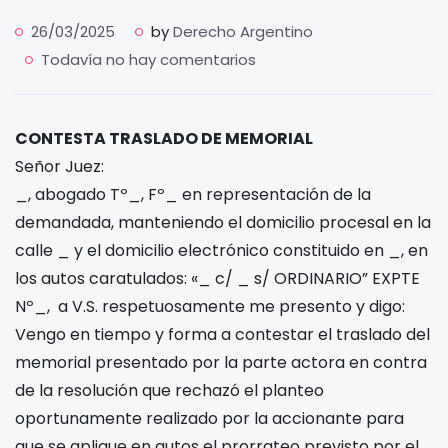
26/03/2025
by
Derecho Argentino
Todavía no hay comentarios
CONTESTA TRASLADO DE MEMORIAL
Señor Juez:
_, abogado Tº_, Fº_ en representación de la
demandada, manteniendo el domicilio procesal en la
calle _ y el domicilio electrónico constituido en _, en
los autos caratulados: «_ c/ _ s/ ORDINARIO” EXPTE
Nº_, a V.S. respetuosamente me presento y digo:
Vengo en tiempo y forma a contestar el traslado del
memorial presentado por la parte actora en contra
de la resolución que rechazó el planteo
oportunamente realizado por la accionante para
que se aplique en autos el prorrateo previsto por el