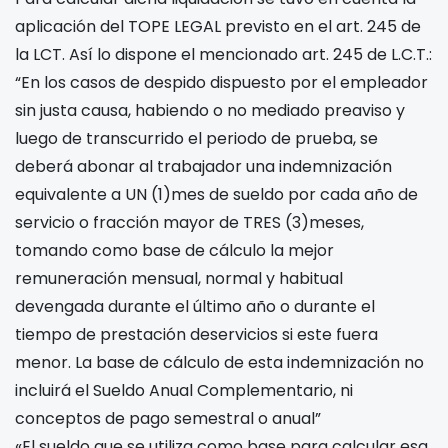
aplicación del TOPE LEGAL previsto en el art. 245 de
la LCT. Así lo dispone el mencionado art. 245 de L.C.T.:
“En los casos de despido dispuesto por el empleador
sin justa causa, habiendo o no mediado preaviso y
luego de transcurrido el periodo de prueba, se
deberá abonar al trabajador una indemnización
equivalente a UN (1)mes de sueldo por cada año de
servicio o fracción mayor de TRES (3)meses,
tomando como base de cálculo la mejor
remuneración mensual, normal y habitual
devengada durante el último año o durante el
tiempo de prestación deservicios si este fuera
menor. La base de cálculo de esta indemnización no
incluirá el Sueldo Anual Complementario, ni
conceptos de pago semestral o anual”
«El sueldo que se utiliza como base para calcular esa