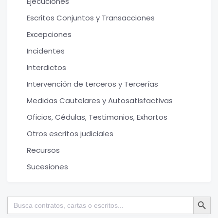
Ejecuciones
Escritos Conjuntos y Transacciones
Excepciones
Incidentes
Interdictos
Intervención de terceros y Tercerías
Medidas Cautelares y Autosatisfactivas
Oficios, Cédulas, Testimonios, Exhortos
Otros escritos judiciales
Recursos
Sucesiones
Botón de bú
Buscar: