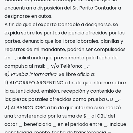
encuentran a disposición del Sr. Perito Contador a
designarse en autos.
A fin de que el experto Contable a designarse, se
expida sobre los puntos de pericia ofrecidos por las
partes, denuncio que los libros laborales, planillas y
registros de mi mandante, podrán ser compulsados
en _, solicitando que previamente pida fecha de
compulsa al mail: _ y/o Teléfono: _.-
e) Prueba informativa:
Se libre oficio a:
1) Al CORREO ARGENTINO a fin de que informe sobre
la autenticidad, emisión, recepción y contenido de
las piezas postales ofrecidas como prueba CD _.-
2) Al BANCO ICBC a fin de que informe si se realizó
una transferencia por la suma de $_ al CBU del
actor _ beneficiario _ en el periodo entre _. Indique
beneficiaria, monto, fecha de transferencia. –