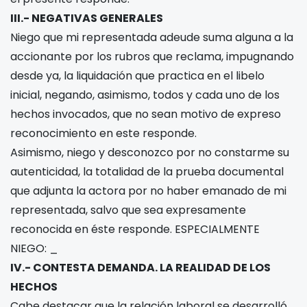
III.- NEGATIVAS GENERALES
Niego que mi representada adeude suma alguna a la
accionante por los rubros que reclama, impugnando
desde ya, la liquidación que practica en el libelo
inicial, negando, asimismo, todos y cada uno de los
hechos invocados, que no sean motivo de expreso
reconocimiento en este responde.
Asimismo, niego y desconozco por no constarme su
autenticidad, la totalidad de la prueba documental
que adjunta la actora por no haber emanado de mi
representada, salvo que sea expresamente
reconocida en éste responde. ESPECIALMENTE
NIEGO: _
IV.- CONTESTA DEMANDA. LA REALIDAD DE LOS
HECHOS
Cabe destacar que la relación laboral se desarrolló