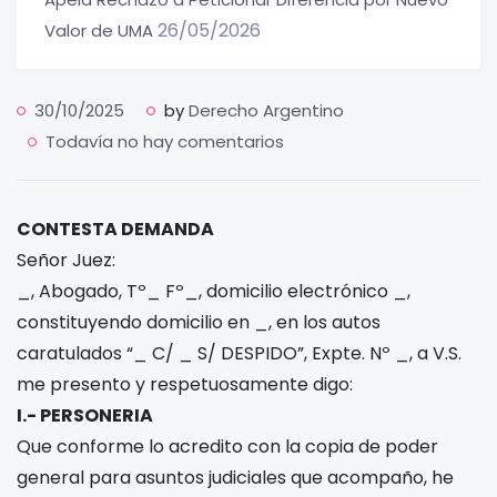
26/05/2026
Valor de UMA
30/10/2025
by
Derecho Argentino
Todavía no hay comentarios
CONTESTA DEMANDA
Señor Juez:
_, Abogado, Tº_ Fº_, domicilio electrónico _,
constituyendo domicilio en _, en los autos
caratulados “_ C/ _ S/ DESPIDO”, Expte. Nº _, a V.S.
me presento y respetuosamente digo:
I.- PERSONERIA
Que conforme lo acredito con la copia de poder
general para asuntos judiciales que acompaño, he