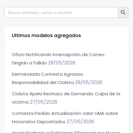
Botón de bú
Buscar:
Ultimos modelos agregados
Oficio Notificando Intercepción de Correo
29/05/2026
Dirigido a Fallido
Demandada Contesta Agravios.
29/05/2026
Responsabilidad del Ciclista
Ciclista Apela Rechazo de Demanda. Culpa de la
27/05/2026
víctima
Contesta Pedido Actualización Valor UMA sobre
27/05/2026
Honorarios Depositados
Apela Rechazo a Peticionar Diferencia por Nuevo