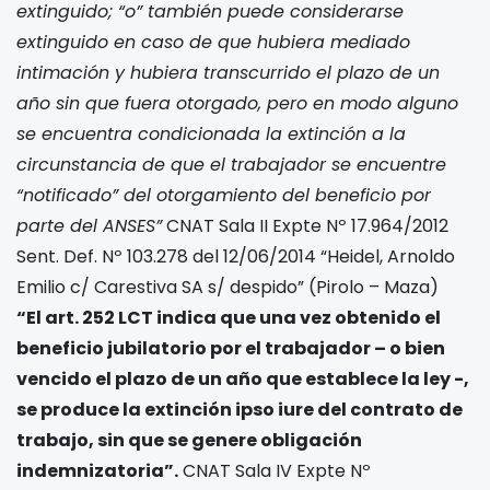
extinguido; “o” también puede considerarse
extinguido en caso de que hubiera mediado
intimación y hubiera transcurrido el plazo de un
año sin que fuera otorgado, pero en modo alguno
se encuentra condicionada la extinción a la
circunstancia de que el trabajador se encuentre
“notificado” del otorgamiento del beneficio por
parte del ANSES”
CNAT Sala II Expte Nº 17.964/2012
Sent. Def. Nº 103.278 del 12/06/2014 “Heidel, Arnoldo
Emilio c/ Carestiva SA s/ despido” (Pirolo – Maza)
“El art. 252 LCT indica que una vez obtenido el
beneficio jubilatorio por el trabajador – o bien
vencido el plazo de un año que establece la ley -,
se produce la extinción ipso iure del contrato de
trabajo, sin que se genere obligación
indemnizatoria”.
CNAT Sala IV Expte Nº