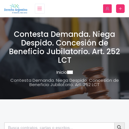
Contesta Demanda. Niega
Despido. Concesión de
Beneficio Jubilatorio. Art. 252
LCT
Inicio
Contesta Demanda. Niega Despido. Concesión de
Beneficio Jubilatorio. Art. 252 LCT
Botón de bú
Buscar: