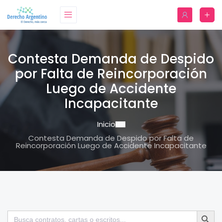
Contesta Demanda de Despido
por Falta de Reincorporación
Luego de Accidente
Incapacitante
Inicio
Contesta Demanda de Despido por Falta de
Reincorporación Luego de Accidente Incapacitante
Botón de bú
Buscar: