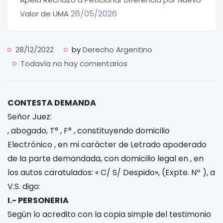
26/05/2026
Valor de UMA
28/12/2022
by
Derecho Argentino
Todavía no hay comentarios
CONTESTA DEMANDA
Señor Juez:
, abogado, T°
, F°
, constituyendo domicilio
Electrónico
, en mi carácter de Letrado apoderado
de la parte demandada, con domicilio legal en
, en
los autos caratulados: «
C/
S/ Despido», (Expte. Nº
), a
V.S. digo:
I.- PERSONERIA
Según lo acredito con la copia simple del testimonio