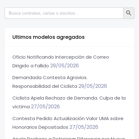
Botón de bú
Buscar:
Ultimos modelos agregados
Oficio Notificando Intercepción de Correo
29/05/2026
Dirigido a Fallido
Demandada Contesta Agravios.
29/05/2026
Responsabilidad del Ciclista
Ciclista Apela Rechazo de Demanda. Culpa de la
27/05/2026
víctima
Contesta Pedido Actualización Valor UMA sobre
27/05/2026
Honorarios Depositados
Apela Rechazo a Peticionar Diferencia por Nuevo